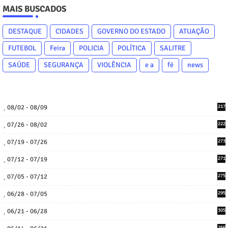
MAIS BUSCADOS
DESTAQUE
CIDADES
GOVERNO DO ESTADO
ATUAÇÃO
FUTEBOL
Feira
POLICIA
POLÍTICA
SALITRE
SAÚDE
SEGURANÇA
VIOLÊNCIA
e a
fé
news
08/02 - 08/09
217
07/26 - 08/02
222
07/19 - 07/26
273
07/12 - 07/19
271
07/05 - 07/12
275
06/28 - 07/05
295
06/21 - 06/28
305
266