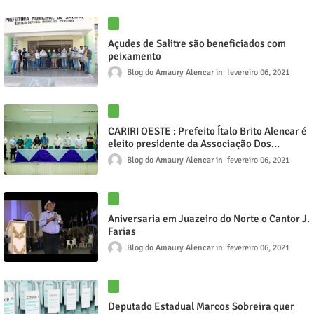
Açudes de Salitre são beneficiados com
peixamento
Blog do Amaury Alencar
fevereiro 06, 2021
CARIRI OESTE : Prefeito Ítalo Brito Alencar é
eleito presidente da Associação Dos
Municípios Do Cariri Oeste
Blog do Amaury Alencar
fevereiro 06, 2021
Aniversaria em Juazeiro do Norte o Cantor J.
Farias
Blog do Amaury Alencar
fevereiro 06, 2021
Deputado Estadual Marcos Sobreira quer