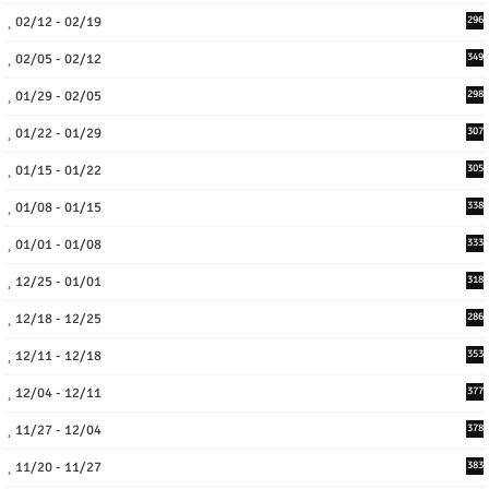
02/12 - 02/19
296
02/05 - 02/12
349
01/29 - 02/05
298
01/22 - 01/29
307
01/15 - 01/22
305
01/08 - 01/15
338
01/01 - 01/08
333
12/25 - 01/01
318
12/18 - 12/25
286
12/11 - 12/18
353
12/04 - 12/11
377
11/27 - 12/04
378
11/20 - 11/27
383