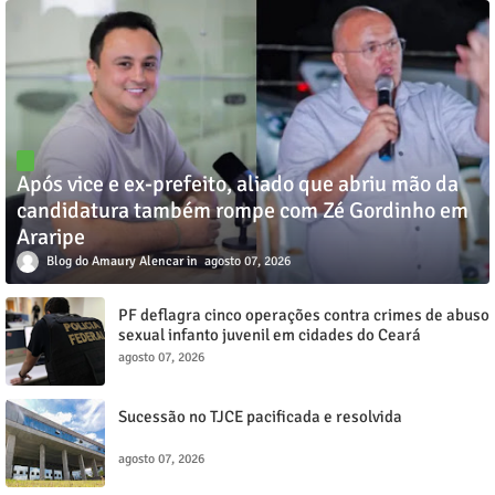
Após vice e ex-prefeito, aliado que abriu mão da
candidatura também rompe com Zé Gordinho em
Araripe
Blog do Amaury Alencar
agosto 07, 2026
PF deflagra cinco operações contra crimes de abuso
sexual infanto juvenil em cidades do Ceará
agosto 07, 2026
Sucessão no TJCE pacificada e resolvida
agosto 07, 2026