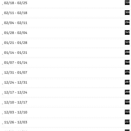
02/18 - 02/25
318
02/11 - 02/18
300
02/04 - 02/11
294
01/28 - 02/04
345
01/21 - 01/28
323
01/14 - 01/21
288
01/07 - 01/14
340
12/31 - 01/07
274
12/24 - 12/31
287
12/17 - 12/24
269
12/10 - 12/17
320
12/03 - 12/10
315
11/26 - 12/03
217