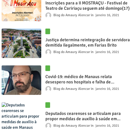
Inscrições para a II MOSTRAÇU - Festival de
Teatro de Caririaçu seguem até domingo(17)
Blog do Amaury Alencar
janeiro 16, 2021
Justiça determina reintegração de servidora
demitida ilegalmente, em Farias Brito
Blog do Amaury Alencar
janeiro 16, 2021
Covid-19: médico de Manaus relata
desespero nos hospitais e falha de
"tratamentos precoces"
Blog do Amaury Alencar
janeiro 16, 2021
Deputados cearenses se articulam para
propor medidas de auxílio à saúde em
Manaus
Blog do Amaury Alencar
janeiro 16, 2021