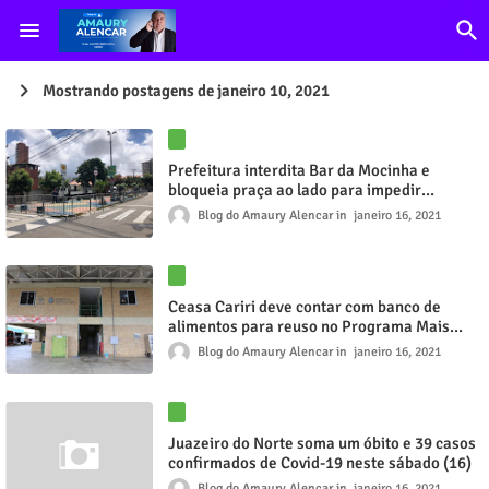
Mostrando postagens de janeiro 10, 2021
Prefeitura interdita Bar da Mocinha e
bloqueia praça ao lado para impedir
aglomeração, em Fortaleza
Blog do Amaury Alencar
janeiro 16, 2021
Ceasa Cariri deve contar com banco de
alimentos para reuso no Programa Mais
Nutrição
Blog do Amaury Alencar
janeiro 16, 2021
Juazeiro do Norte soma um óbito e 39 casos
confirmados de Covid-19 neste sábado (16)
Blog do Amaury Alencar
janeiro 16, 2021