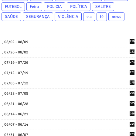
FUTEBOL
Feira
POLICIA
POLÍTICA
SALITRE
SAÚDE
SEGURANÇA
VIOLÊNCIA
e a
fé
news
08/02 - 08/09
250
07/26 - 08/02
222
07/19 - 07/26
273
07/12 - 07/19
271
07/05 - 07/12
275
06/28 - 07/05
295
06/21 - 06/28
305
06/14 - 06/21
266
06/07 - 06/14
244
05/31 - 06/07
273