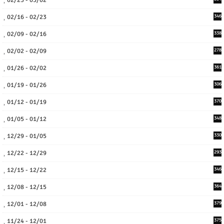
02/23 - 03/02
02/16 - 02/23
346
02/09 - 02/16
338
02/02 - 02/09
278
01/26 - 02/02
361
01/19 - 01/26
306
01/12 - 01/19
370
01/05 - 01/12
348
12/29 - 01/05
330
12/22 - 12/29
293
12/15 - 12/22
346
12/08 - 12/15
364
12/01 - 12/08
379
11/24 - 12/01
375