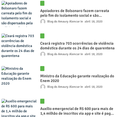
Apoiadores de Bolsonaro fazem carreata
pelo fim do isolamento social e são
dispersados pela polícia em Fortaleza
Blog do Amaury Alencar
abril 18, 2020
Ceará registra 703 ocorrências de violência
doméstica durante os 24 dias de quarentena
Blog do Amaury Alencar
abril 18, 2020
Ministro da Educação garante realização do
Enem 2020
Blog do Amaury Alencar
abril 18, 2020
Auxílio emergencial de R$ 600 para mais de
1,4 milhão de inscritos via app e site é pago