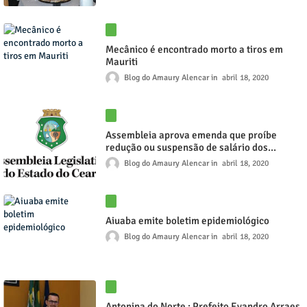
Mecânico é encontrado morto a tiros em
Mauriti
Blog do Amaury Alencar
abril 18, 2020
Assembleia aprova emenda que proíbe
redução ou suspensão de salário dos
servidores.
Blog do Amaury Alencar
abril 18, 2020
Aiuaba emite boletim epidemiológico
Blog do Amaury Alencar
abril 18, 2020
Antonina do Norte : Prefeito Evandro Arraes