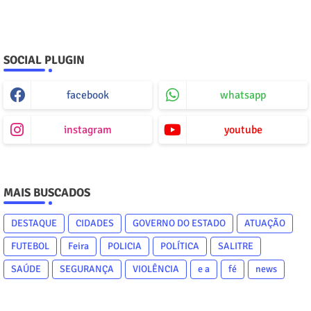
SOCIAL PLUGIN
facebook
whatsapp
instagram
youtube
MAIS BUSCADOS
DESTAQUE
CIDADES
GOVERNO DO ESTADO
ATUAÇÃO
FUTEBOL
Feira
POLICIA
POLÍTICA
SALITRE
SAÚDE
SEGURANÇA
VIOLÊNCIA
e a
fé
news