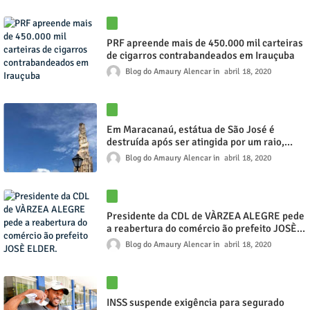
PRF apreende mais de 450.000 mil carteiras
de cigarros contrabandeados em Irauçuba
Blog do Amaury Alencar
abril 18, 2020
Em Maracanaú, estátua de São José é
destruída após ser atingida por um raio,
informa prefeitura
Blog do Amaury Alencar
abril 18, 2020
Presidente da CDL de VÀRZEA ALEGRE pede
a reabertura do comércio ão prefeito JOSÈ
ELDER.
Blog do Amaury Alencar
abril 18, 2020
INSS suspende exigência para segurado