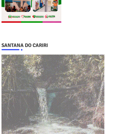
SANTANA DO CARIRI