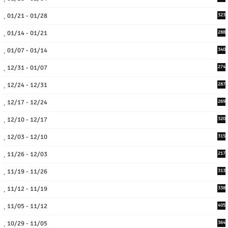
01/21 - 01/28
323
01/14 - 01/21
288
01/07 - 01/14
340
12/31 - 01/07
274
12/24 - 12/31
287
12/17 - 12/24
269
12/10 - 12/17
320
12/03 - 12/10
315
11/26 - 12/03
217
11/19 - 11/26
313
11/12 - 11/19
338
11/05 - 11/12
405
10/29 - 11/05
364