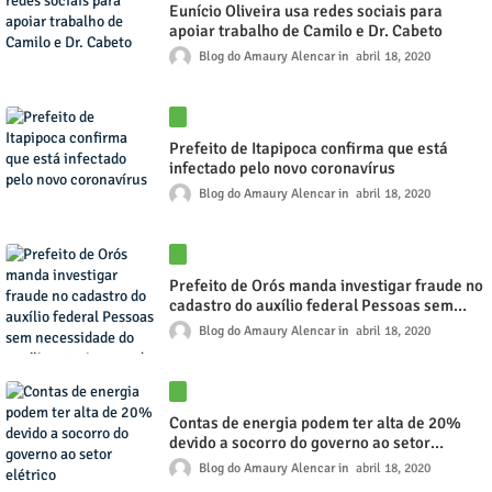
Eunício Oliveira usa redes sociais para
apoiar trabalho de Camilo e Dr. Cabeto
Blog do Amaury Alencar
abril 18, 2020
Prefeito de Itapipoca confirma que está
infectado pelo novo coronavírus
Blog do Amaury Alencar
abril 18, 2020
Prefeito de Orós manda investigar fraude no
cadastro do auxílio federal Pessoas sem
necessidade do auxílio estariam sendo
Blog do Amaury Alencar
abril 18, 2020
incluídas no Cadastro da prefeitura
Contas de energia podem ter alta de 20%
devido a socorro do governo ao setor
elétrico
Blog do Amaury Alencar
abril 18, 2020