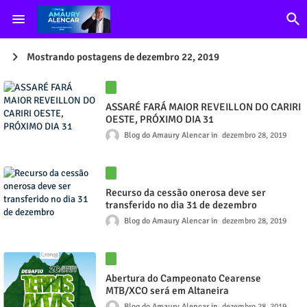
Mostrando postagens de dezembro 22, 2019
ASSARÉ FARÁ MAIOR REVEILLON DO CARIRI
OESTE, PRÓXIMO DIA 31
Blog do Amaury Alencar
dezembro 28, 2019
Recurso da cessão onerosa deve ser
transferido no dia 31 de dezembro
Blog do Amaury Alencar
dezembro 28, 2019
Abertura do Campeonato Cearense
MTB/XCO será em Altaneira
Blog do Amaury Alencar
dezembro 28, 2019