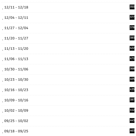
12/11 - 12/18
353
12/04 - 12/11
377
11/27 - 12/04
378
11/20 - 11/27
383
11/13 - 11/20
422
11/06 - 11/13
471
10/30 - 11/06
368
10/23 - 10/30
405
10/16 - 10/23
435
10/09 - 10/16
387
10/02 - 10/09
412
09/25 - 10/02
443
09/18 - 09/25
463