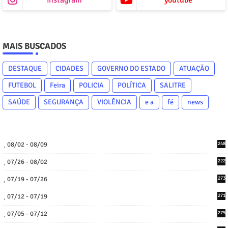
instagram
youtube
MAIS BUSCADOS
DESTAQUE
CIDADES
GOVERNO DO ESTADO
ATUAÇÃO
FUTEBOL
Feira
POLICIA
POLÍTICA
SALITRE
SAÚDE
SEGURANÇA
VIOLÊNCIA
e a
fé
news
08/02 - 08/09
248
07/26 - 08/02
222
07/19 - 07/26
273
07/12 - 07/19
271
07/05 - 07/12
275