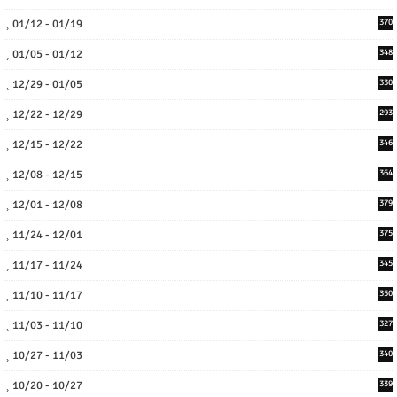
01/12 - 01/19
370
01/05 - 01/12
348
12/29 - 01/05
330
12/22 - 12/29
293
12/15 - 12/22
346
12/08 - 12/15
364
12/01 - 12/08
379
11/24 - 12/01
375
11/17 - 11/24
345
11/10 - 11/17
350
11/03 - 11/10
327
10/27 - 11/03
340
10/20 - 10/27
339