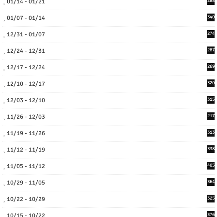
01/14 - 01/21
288
01/07 - 01/14
340
12/31 - 01/07
274
12/24 - 12/31
287
12/17 - 12/24
269
12/10 - 12/17
320
12/03 - 12/10
315
11/26 - 12/03
217
11/19 - 11/26
313
11/12 - 11/19
338
11/05 - 11/12
405
10/29 - 11/05
364
10/22 - 10/29
325
10/15 - 10/22
376