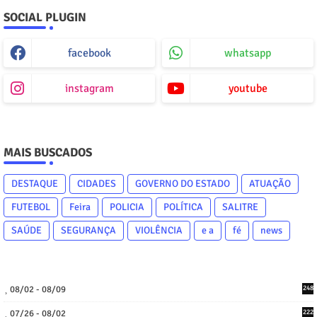
SOCIAL PLUGIN
facebook
whatsapp
instagram
youtube
MAIS BUSCADOS
DESTAQUE
CIDADES
GOVERNO DO ESTADO
ATUAÇÃO
FUTEBOL
Feira
POLICIA
POLÍTICA
SALITRE
SAÚDE
SEGURANÇA
VIOLÊNCIA
e a
fé
news
08/02 - 08/09
248
07/26 - 08/02
222