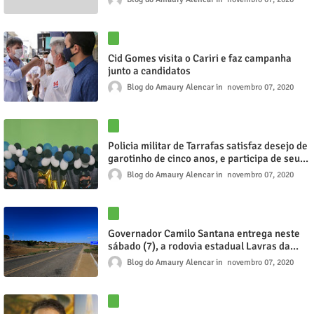
Cid Gomes visita o Cariri e faz campanha
junto a candidatos
Blog do Amaury Alencar
novembro 07, 2020
Policia militar de Tarrafas satisfaz desejo de
garotinho de cinco anos, e participa de seu
aniversário
Blog do Amaury Alencar
novembro 07, 2020
Governador Camilo Santana entrega neste
sábado (7), a rodovia estadual Lavras da
Mangabeira a Aurora
Blog do Amaury Alencar
novembro 07, 2020