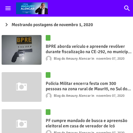
Mostrando postagens de novembro 1, 2020
BPRE aborda veículo e apreende revólver
durante fiscalização na CE-292, no município
do Crato
Blog do Amaury Alencar
novembro 07, 2020
Polícia Militar encerra festa com 300
pessoas na zona rural de Mauriti, no Sul do
Ceará
Blog do Amaury Alencar
novembro 07, 2020
PF cumpre mandado de busca e apreensão
eleitoral em casa de vereador de Icó
Blog do Amaury Alencar
novembro 07, 2020