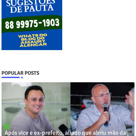
POPULAR POSTS
Após vice e ex-prefeito, aliado que abriu mão da