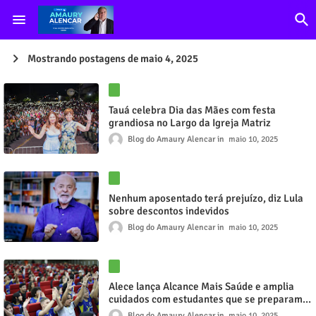
Mostrando postagens de maio 4, 2025
Tauá celebra Dia das Mães com festa
grandiosa no Largo da Igreja Matriz
Blog do Amaury Alencar
maio 10, 2025
Nenhum aposentado terá prejuízo, diz Lula
sobre descontos indevidos
Blog do Amaury Alencar
maio 10, 2025
Alece lança Alcance Mais Saúde e amplia
cuidados com estudantes que se preparam
para o Enem
Blog do Amaury Alencar
maio 10, 2025