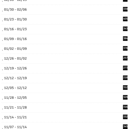
01/30 - 02/06
339
01/23 - 01/30
405
01/16 - 01/23
343
01/09 - 01/16
384
01/02 - 01/09
378
12/26 - 01/02
257
12/19 - 12/26
273
12/12 - 12/19
218
12/05 - 12/12
312
11/28 - 12/05
329
11/21 - 11/28
316
11/14 - 11/21
332
11/07 - 11/14
345