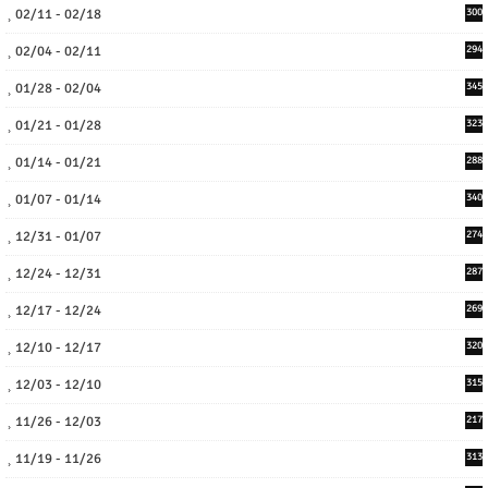
02/11 - 02/18
300
02/04 - 02/11
294
01/28 - 02/04
345
01/21 - 01/28
323
01/14 - 01/21
288
01/07 - 01/14
340
12/31 - 01/07
274
12/24 - 12/31
287
12/17 - 12/24
269
12/10 - 12/17
320
12/03 - 12/10
315
11/26 - 12/03
217
11/19 - 11/26
313