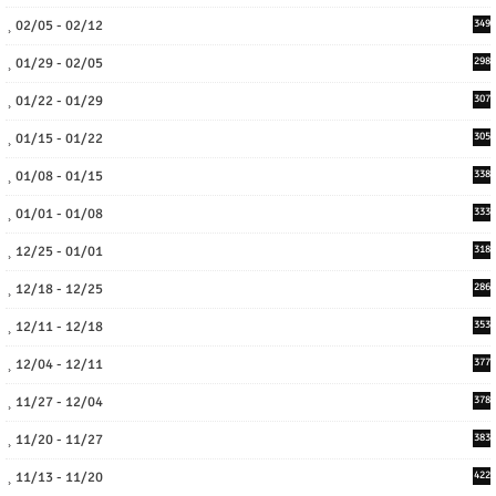
02/05 - 02/12
349
01/29 - 02/05
298
01/22 - 01/29
307
01/15 - 01/22
305
01/08 - 01/15
338
01/01 - 01/08
333
12/25 - 01/01
318
12/18 - 12/25
286
12/11 - 12/18
353
12/04 - 12/11
377
11/27 - 12/04
378
11/20 - 11/27
383
11/13 - 11/20
422