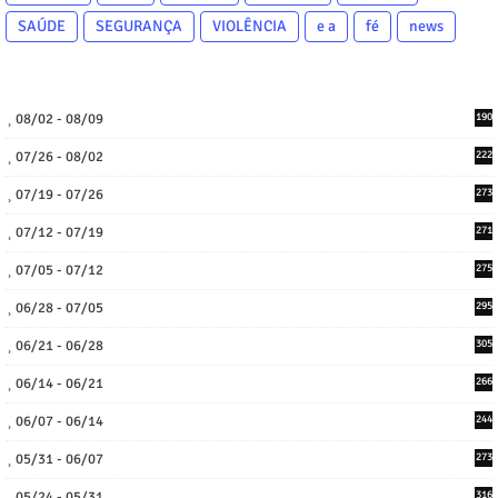
SAÚDE
SEGURANÇA
VIOLÊNCIA
e a
fé
news
08/02 - 08/09
190
07/26 - 08/02
222
07/19 - 07/26
273
07/12 - 07/19
271
07/05 - 07/12
275
06/28 - 07/05
295
06/21 - 06/28
305
06/14 - 06/21
266
06/07 - 06/14
244
05/31 - 06/07
273
05/24 - 05/31
316