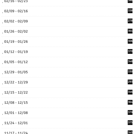
02/16 - 02/23
346
02/09 - 02/16
338
02/02 - 02/09
278
01/26 - 02/02
361
01/19 - 01/26
306
01/12 - 01/19
370
01/05 - 01/12
348
12/29 - 01/05
330
12/22 - 12/29
293
12/15 - 12/22
346
12/08 - 12/15
364
12/01 - 12/08
379
11/24 - 12/01
375
11/17 - 11/24
345