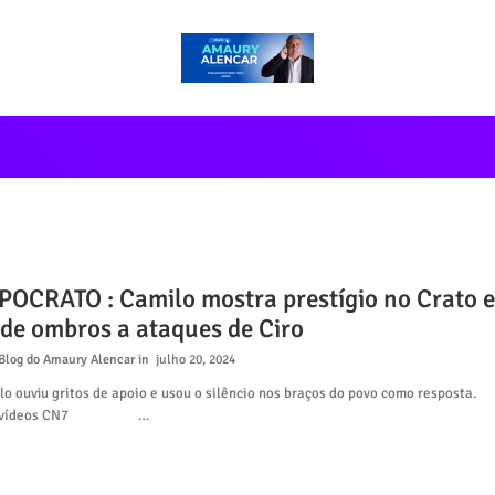
POCRATO : Camilo mostra prestígio no Crato e
 de ombros a ataques de Ciro
Blog do Amaury Alencar
julho 20, 2024
o ouviu gritos de apoio e usou o silêncio nos braços do povo como resposta.
a vídeos CN7 …