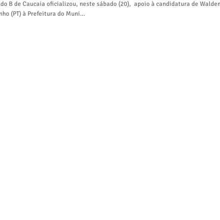
do B de Caucaia oficializou, neste sábado (20), apoio à candidatura de Walde
nho (PT) à Prefeitura do Muni…