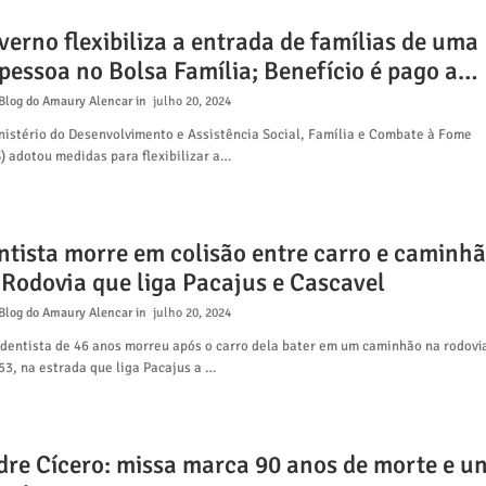
erno flexibiliza a entrada de famílias de uma
pessoa no Bolsa Família; Benefício é pago a
is de 20 milhões de pessoas
Blog do Amaury Alencar
julho 20, 2024
nistério do Desenvolvimento e Assistência Social, Família e Combate à Fome
) adotou medidas para flexibilizar a…
ntista morre em colisão entre carro e caminh
 Rodovia que liga Pacajus e Cascavel
Blog do Amaury Alencar
julho 20, 2024
dentista de 46 anos morreu após o carro dela bater em um caminhão na rodovi
3, na estrada que liga Pacajus a …
dre Cícero: missa marca 90 anos de morte e u