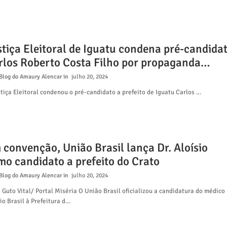
stiça Eleitoral de Iguatu condena pré-candida
rlos Roberto Costa Filho por propaganda
tecipada
Blog do Amaury Alencar
julho 20, 2024
tiça Eleitoral condenou o pré-candidato a prefeito de Iguatu Carlos …
 convenção, União Brasil lança Dr. Aloísio
mo candidato a prefeito do Crato
Blog do Amaury Alencar
julho 20, 2024
 Guto Vital/ Portal Miséria O União Brasil oficializou a candidatura do médico 
io Brasil à Prefeitura d…