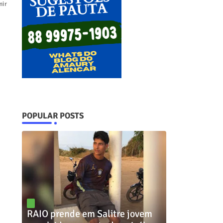
mir
POPULAR POSTS
RAIO prende em Salitre jovem