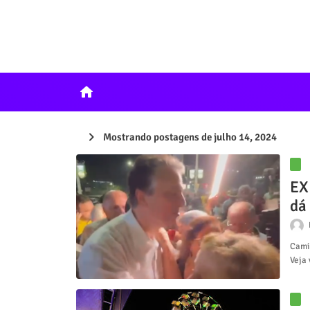
home
Mostrando postagens de julho 14, 2024
EX
dá
Camil
Vej