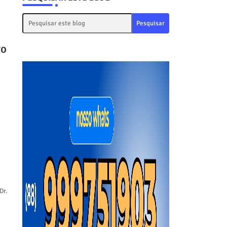
to
Dr.