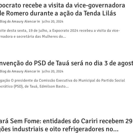
pocrato recebe a visita da vice-governadora
de Romero durante a ação da Tenda Lilás
Blog do Amaury Alencar
julho 20, 2024
ite desta sexta, 19 de julho, a Expocrato 2024 recebeu a visita da vice-
rnadora e secretária das Mulheres do…
nvenção do PSD de Tauá será no dia 3 de agos
Blog do Amaury Alencar
julho 20, 2024
lgação O presidente da Comissão Executiva do Municipal do Partido Social
crático (PSD), de Tauá, Edmilson Basto…
ará Sem Fome: entidades do Cariri recebem 29
ões industriais e oito refrigeradores no