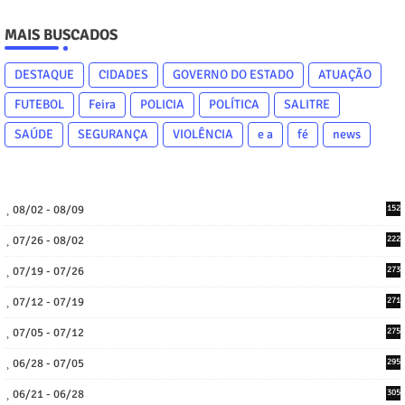
MAIS BUSCADOS
DESTAQUE
CIDADES
GOVERNO DO ESTADO
ATUAÇÃO
FUTEBOL
Feira
POLICIA
POLÍTICA
SALITRE
SAÚDE
SEGURANÇA
VIOLÊNCIA
e a
fé
news
08/02 - 08/09
152
07/26 - 08/02
222
07/19 - 07/26
273
07/12 - 07/19
271
07/05 - 07/12
275
06/28 - 07/05
295
06/21 - 06/28
305