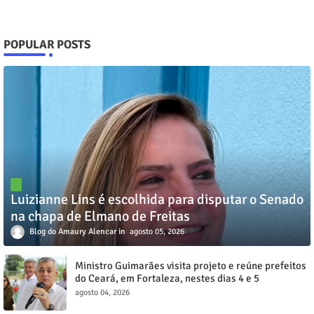
POPULAR POSTS
Luizianne Lins é escolhida para disputar o Senado
na chapa de Elmano de Freitas
Blog do Amaury Alencar
agosto 05, 2026
Ministro Guimarães visita projeto e reúne prefeitos
do Ceará, em Fortaleza, nestes dias 4 e 5
agosto 04, 2026