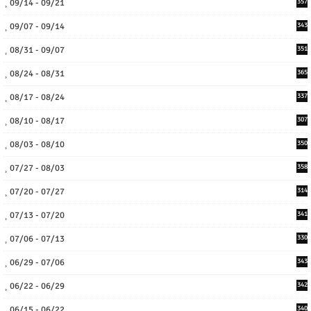
09/14 - 09/21
357
09/07 - 09/14
343
08/31 - 09/07
351
08/24 - 08/31
365
08/17 - 08/24
337
08/10 - 08/17
307
08/03 - 08/10
350
07/27 - 08/03
358
07/20 - 07/27
314
07/13 - 07/20
341
07/06 - 07/13
330
06/29 - 07/06
343
06/22 - 06/29
342
06/15 - 06/22
340