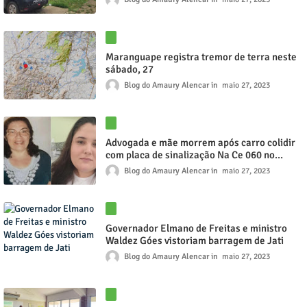
Maranguape registra tremor de terra neste
sábado, 27
Blog do Amaury Alencar
maio 27, 2023
Advogada e mãe morrem após carro colidir
com placa de sinalização Na Ce 060 no
Limite entre Cariús e Iguatu
Blog do Amaury Alencar
maio 27, 2023
Governador Elmano de Freitas e ministro
Waldez Góes vistoriam barragem de Jati
Blog do Amaury Alencar
maio 27, 2023