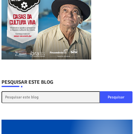
PESQUISAR ESTE BLOG