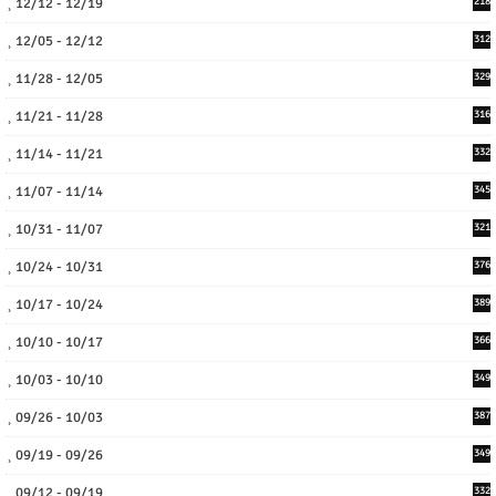
12/12 - 12/19
218
12/05 - 12/12
312
11/28 - 12/05
329
11/21 - 11/28
316
11/14 - 11/21
332
11/07 - 11/14
345
10/31 - 11/07
321
10/24 - 10/31
376
10/17 - 10/24
389
10/10 - 10/17
366
10/03 - 10/10
349
09/26 - 10/03
387
09/19 - 09/26
349
09/12 - 09/19
332