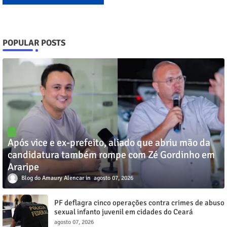
POPULAR POSTS
Após vice e ex-prefeito, aliado que abriu mão da
candidatura também rompe com Zé Gordinho em
Araripe
Blog do Amaury Alencar
agosto 07, 2026
PF deflagra cinco operações contra crimes de abuso
sexual infanto juvenil em cidades do Ceará
agosto 07, 2026