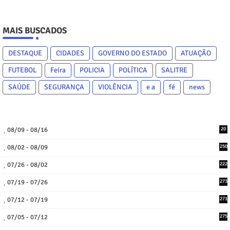
MAIS BUSCADOS
DESTAQUE
CIDADES
GOVERNO DO ESTADO
ATUAÇÃO
FUTEBOL
Feira
POLICIA
POLÍTICA
SALITRE
SAÚDE
SEGURANÇA
VIOLÊNCIA
e a
fé
news
08/09 - 08/16
20
08/02 - 08/09
250
07/26 - 08/02
222
07/19 - 07/26
273
07/12 - 07/19
271
07/05 - 07/12
275