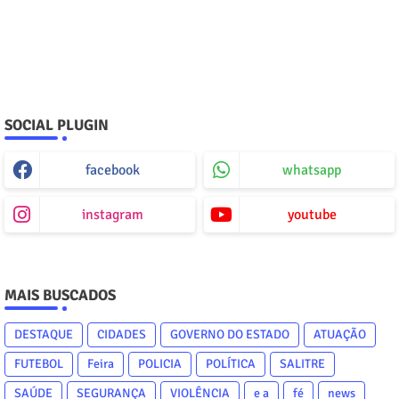
SOCIAL PLUGIN
facebook
whatsapp
instagram
youtube
MAIS BUSCADOS
DESTAQUE
CIDADES
GOVERNO DO ESTADO
ATUAÇÃO
FUTEBOL
Feira
POLICIA
POLÍTICA
SALITRE
SAÚDE
SEGURANÇA
VIOLÊNCIA
e a
fé
news