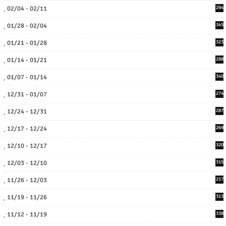
02/04 - 02/11
294
01/28 - 02/04
345
01/21 - 01/28
323
01/14 - 01/21
288
01/07 - 01/14
340
12/31 - 01/07
274
12/24 - 12/31
287
12/17 - 12/24
269
12/10 - 12/17
320
12/03 - 12/10
315
11/26 - 12/03
217
11/19 - 11/26
313
11/12 - 11/19
338