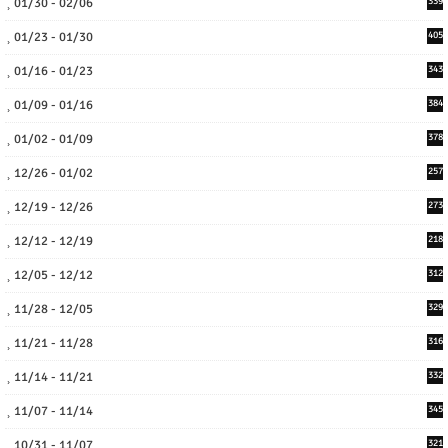
01/30 - 02/06
339
01/23 - 01/30
405
01/16 - 01/23
343
01/09 - 01/16
384
01/02 - 01/09
378
12/26 - 01/02
257
12/19 - 12/26
273
12/12 - 12/19
218
12/05 - 12/12
312
11/28 - 12/05
329
11/21 - 11/28
316
11/14 - 11/21
332
11/07 - 11/14
345
10/31 - 11/07
321