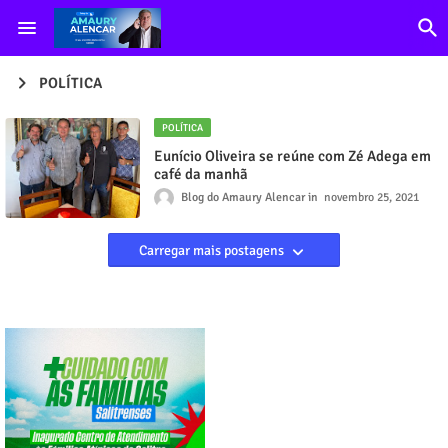
POLÍTICA
POLÍTICA
Eunício Oliveira se reúne com Zé Adega em
café da manhã
Blog do Amaury Alencar
novembro 25, 2021
Carregar mais postagens