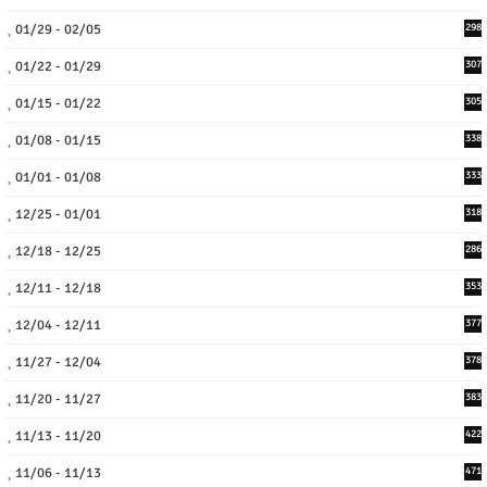
01/29 - 02/05
298
01/22 - 01/29
307
01/15 - 01/22
305
01/08 - 01/15
338
01/01 - 01/08
333
12/25 - 01/01
318
12/18 - 12/25
286
12/11 - 12/18
353
12/04 - 12/11
377
11/27 - 12/04
378
11/20 - 11/27
383
11/13 - 11/20
422
11/06 - 11/13
471