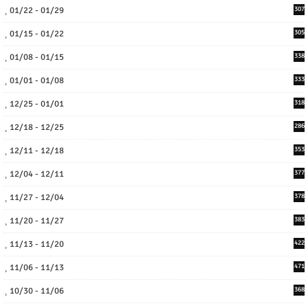
01/22 - 01/29
307
01/15 - 01/22
305
01/08 - 01/15
338
01/01 - 01/08
333
12/25 - 01/01
318
12/18 - 12/25
286
12/11 - 12/18
353
12/04 - 12/11
377
11/27 - 12/04
378
11/20 - 11/27
383
11/13 - 11/20
422
11/06 - 11/13
471
10/30 - 11/06
368