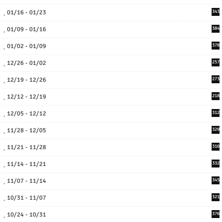
01/16 - 01/23
343
01/09 - 01/16
384
01/02 - 01/09
378
12/26 - 01/02
257
12/19 - 12/26
273
12/12 - 12/19
218
12/05 - 12/12
312
11/28 - 12/05
329
11/21 - 11/28
316
11/14 - 11/21
332
11/07 - 11/14
345
10/31 - 11/07
321
10/24 - 10/31
376