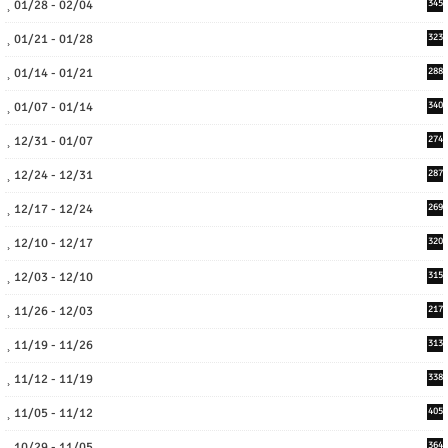
01/28 - 02/04
345
01/21 - 01/28
323
01/14 - 01/21
288
01/07 - 01/14
340
12/31 - 01/07
274
12/24 - 12/31
287
12/17 - 12/24
269
12/10 - 12/17
320
12/03 - 12/10
315
11/26 - 12/03
217
11/19 - 11/26
313
11/12 - 11/19
338
11/05 - 11/12
405
10/29 - 11/05
364