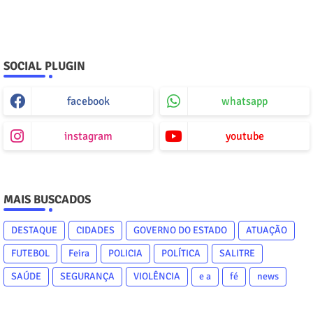
SOCIAL PLUGIN
facebook
whatsapp
instagram
youtube
MAIS BUSCADOS
DESTAQUE
CIDADES
GOVERNO DO ESTADO
ATUAÇÃO
FUTEBOL
Feira
POLICIA
POLÍTICA
SALITRE
SAÚDE
SEGURANÇA
VIOLÊNCIA
e a
fé
news