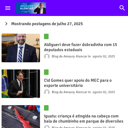
Mostrando postagens de julho 27, 2025
Aldigueri deve fazer dobradinha com 15
deputados estaduais
Blog do Amaury Alencar
agosto 02, 2025
Cid Gomes quer apoio do MEC para o
esporte universitário
Blog do Amaury Alencar
agosto 02, 2025
Iguatu: criança é atingida na cabeça com
bala de chumbinho em parque de diversões
Blog do Amaury Alencar
agosto 02, 2025