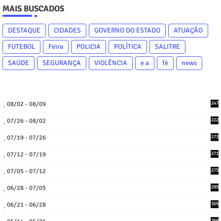
MAIS BUSCADOS
DESTAQUE
CIDADES
GOVERNO DO ESTADO
ATUAÇÃO
FUTEBOL
Feira
POLICIA
POLÍTICA
SALITRE
SAÚDE
SEGURANÇA
VIOLÊNCIA
e a
fé
news
08/02 - 08/09
247
07/26 - 08/02
222
07/19 - 07/26
273
07/12 - 07/19
271
07/05 - 07/12
275
06/28 - 07/05
295
06/21 - 06/28
305
266