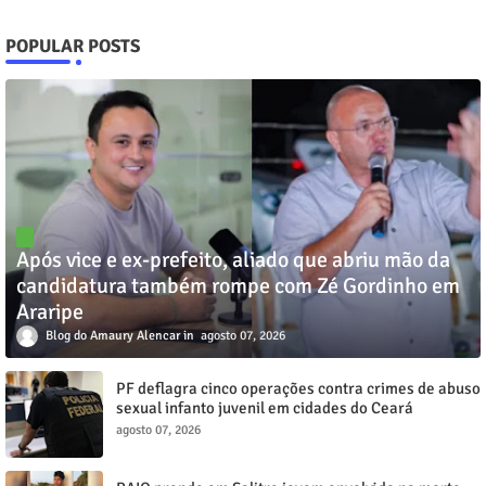
POPULAR POSTS
Após vice e ex-prefeito, aliado que abriu mão da
candidatura também rompe com Zé Gordinho em
Araripe
Blog do Amaury Alencar
agosto 07, 2026
PF deflagra cinco operações contra crimes de abuso
sexual infanto juvenil em cidades do Ceará
agosto 07, 2026