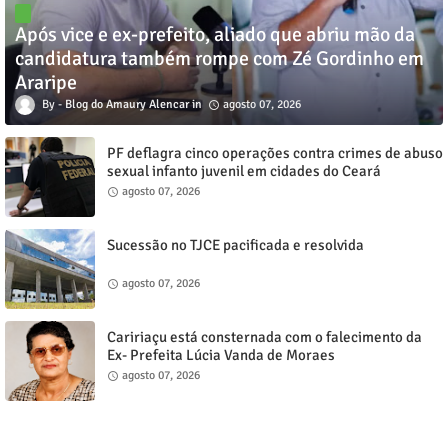
Após vice e ex-prefeito, aliado que abriu mão da
candidatura também rompe com Zé Gordinho em
Araripe
Blog do Amaury Alencar
agosto 07, 2026
PF deflagra cinco operações contra crimes de abuso
sexual infanto juvenil em cidades do Ceará
agosto 07, 2026
Sucessão no TJCE pacificada e resolvida
agosto 07, 2026
Caririaçu está consternada com o falecimento da
Ex- Prefeita Lúcia Vanda de Moraes
agosto 07, 2026