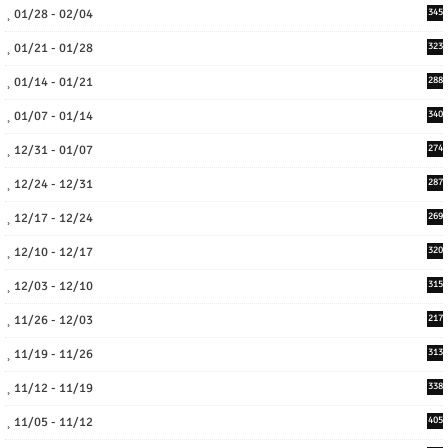
01/28 - 02/04
345
01/21 - 01/28
323
01/14 - 01/21
288
01/07 - 01/14
340
12/31 - 01/07
274
12/24 - 12/31
287
12/17 - 12/24
269
12/10 - 12/17
320
12/03 - 12/10
315
11/26 - 12/03
217
11/19 - 11/26
313
11/12 - 11/19
338
11/05 - 11/12
405