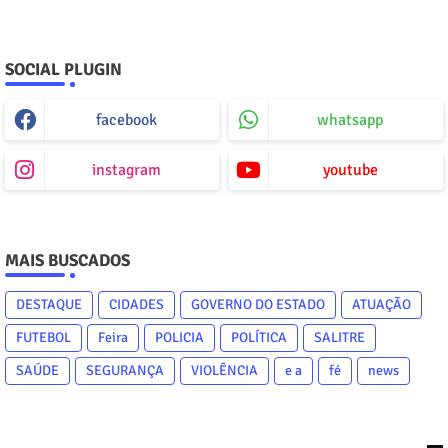
SOCIAL PLUGIN
facebook
whatsapp
instagram
youtube
MAIS BUSCADOS
DESTAQUE
CIDADES
GOVERNO DO ESTADO
ATUAÇÃO
FUTEBOL
Feira
POLICIA
POLÍTICA
SALITRE
SAÚDE
SEGURANÇA
VIOLÊNCIA
e a
fé
news