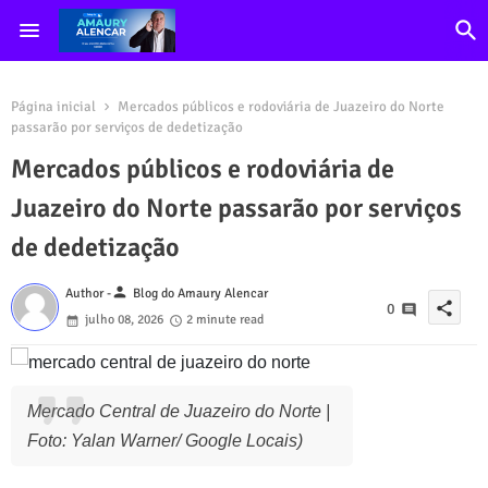
Página inicial
Mercados públicos e rodoviária de Juazeiro do Norte
passarão por serviços de dedetização
Mercados públicos e rodoviária de
Juazeiro do Norte passarão por serviços
de dedetização
person
Author -
Blog do Amaury Alencar
share
0
julho 08, 2026
2 minute read
Mercado Central de Juazeiro do Norte |
Foto: Yalan Warner/ Google Locais)