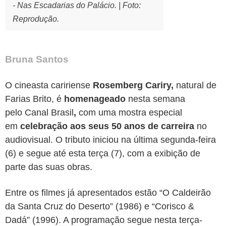
- Nas Escadarias do Palácio. | Foto:
Reprodução.
Bruna Santos
O cineasta caririense
Rosemberg Cariry,
natural de
Farias Brito, é
homenageado
nesta semana
pelo
Canal Brasil
,
com uma mostra especial
em
celebração aos seus 50 anos de carreira
no
audiovisual. O tributo iniciou na última segunda-feira
(6) e segue até esta terça (7), com a exibição de
parte das suas obras.
Entre os filmes já apresentados estão
“O Caldeirão
da Santa Cruz do Deserto” (1986) e “Corisco &
Dadá” (1996). A programação segue nesta terça-