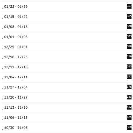
01/22 - 01/29
307
01/15 - 01/22
305
01/08 - 01/15
338
01/01 - 01/08
333
12/25 - 01/01
318
12/18 - 12/25
286
12/11 - 12/18
353
12/04 - 12/11
377
11/27 - 12/04
378
11/20 - 11/27
383
11/13 - 11/20
422
11/06 - 11/13
471
10/30 - 11/06
368