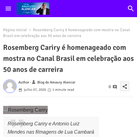
Página inicial
Rosemberg Cariry é homenageado com mostra no Canal
Brasil em celebração aos 50 anos de carreira
Rosemberg Cariry é homenageado com
mostra no Canal Brasil em celebração aos
50 anos de carreira
person
Author -
Blog do Amaury Alencar
share
0
julho 07, 2026
1 minute read
Rosemberg Cariry e Antonio Luiz
Mendes nas filmagens de Lua Cambará