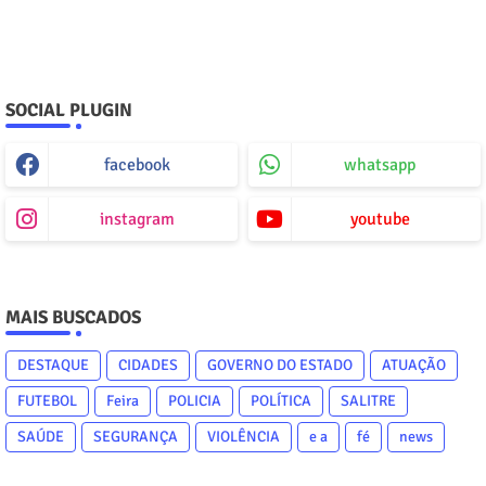
SOCIAL PLUGIN
facebook
whatsapp
instagram
youtube
MAIS BUSCADOS
DESTAQUE
CIDADES
GOVERNO DO ESTADO
ATUAÇÃO
FUTEBOL
Feira
POLICIA
POLÍTICA
SALITRE
SAÚDE
SEGURANÇA
VIOLÊNCIA
e a
fé
news