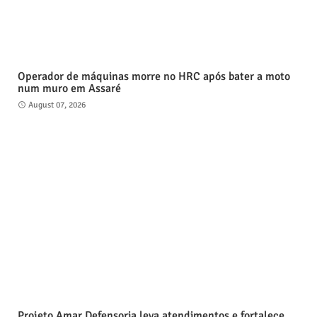
Operador de máquinas morre no HRC após bater a moto
num muro em Assaré
August 07, 2026
Projeto Amar Defensoria leva atendimentos e fortalece