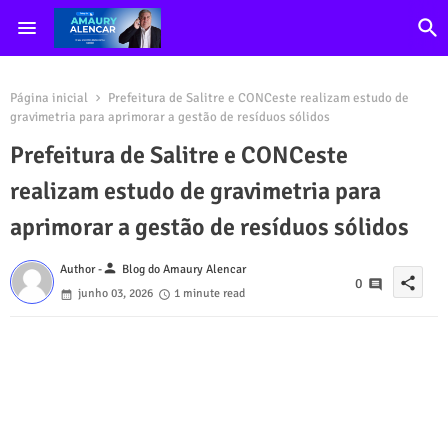
Página inicial
Prefeitura de Salitre e CONCeste realizam estudo de
gravimetria para aprimorar a gestão de resíduos sólidos
Prefeitura de Salitre e CONCeste
realizam estudo de gravimetria para
aprimorar a gestão de resíduos sólidos
person
Author -
Blog do Amaury Alencar
share
0
junho 03, 2026
1 minute read