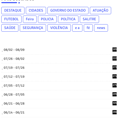
DESTAQUE
CIDADES
GOVERNO DO ESTADO
ATUAÇÃO
FUTEBOL
Feira
POLICIA
POLÍTICA
SALITRE
SAÚDE
SEGURANÇA
VIOLÊNCIA
e a
fé
news
08/02 - 08/09
185
07/26 - 08/02
222
07/19 - 07/26
273
07/12 - 07/19
271
07/05 - 07/12
275
06/28 - 07/05
295
06/21 - 06/28
305
06/14 - 06/21
266