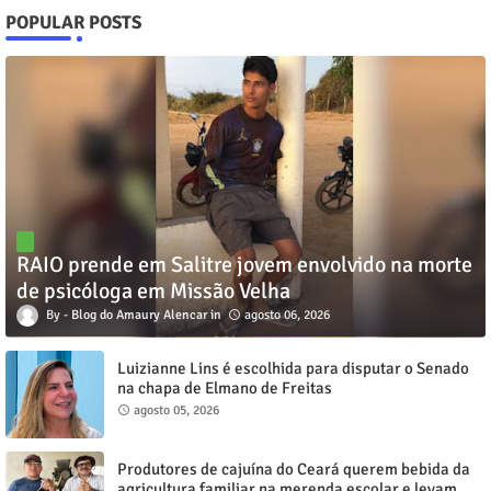
POPULAR POSTS
RAIO prende em Salitre jovem envolvido na morte
de psicóloga em Missão Velha
Blog do Amaury Alencar
agosto 06, 2026
Luizianne Lins é escolhida para disputar o Senado
na chapa de Elmano de Freitas
agosto 05, 2026
Produtores de cajuína do Ceará querem bebida da
agricultura familiar na merenda escolar e levam