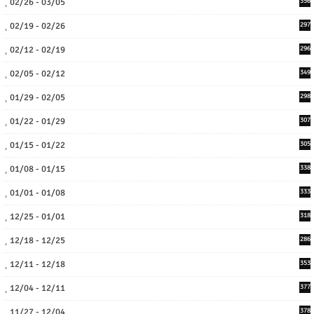
02/26 - 03/05
356
02/19 - 02/26
297
02/12 - 02/19
296
02/05 - 02/12
349
01/29 - 02/05
298
01/22 - 01/29
307
01/15 - 01/22
305
01/08 - 01/15
338
01/01 - 01/08
333
12/25 - 01/01
318
12/18 - 12/25
286
12/11 - 12/18
353
12/04 - 12/11
377
11/27 - 12/04
378