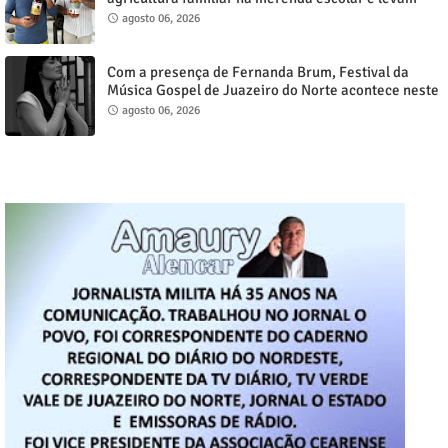
reivindicação à agenda política
agosto 06, 2026
Com a presença de Fernanda Brum, Festival da
Música Gospel de Juazeiro do Norte acontece neste
sábado, 8
agosto 06, 2026