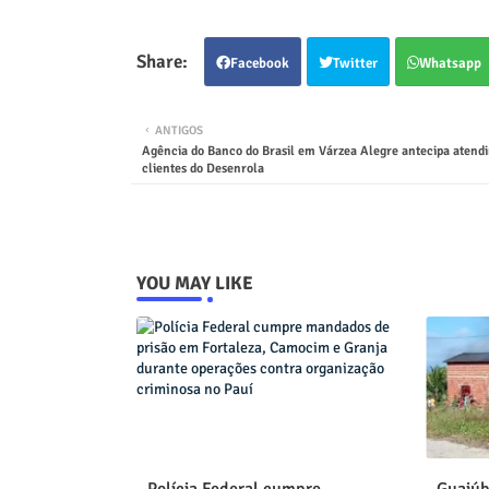
Facebook
Twitter
Whatsapp
ANTIGOS
Agência do Banco do Brasil em Várzea Alegre antecipa atend
clientes do Desenrola
YOU MAY LIKE