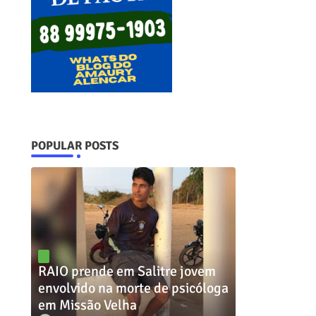
POPULAR POSTS
RAIO prende em Salitre jovem
envolvido na morte de psicóloga
em Missão Velha