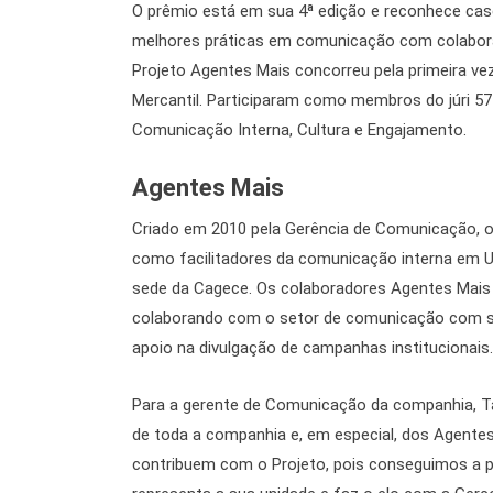
O prêmio está em sua 4ª edição e reconhece case
melhores práticas em comunicação com colaborad
Projeto Agentes Mais concorreu pela primeira ve
Mercantil. Participaram como membros do júri 57
Comunicação Interna, Cultura e Engajamento.
Agentes Mais
Criado em 2010 pela Gerência de Comunicação, 
como facilitadores da comunicação interna em U
sede da Cagece. Os colaboradores Agentes Mais c
colaborando com o setor de comunicação com sug
apoio na divulgação de campanhas institucionais.
Para a gerente de Comunicação da companhia, Ta
de toda a companhia e, em especial, dos Agent
contribuem com o Projeto, pois conseguimos a p