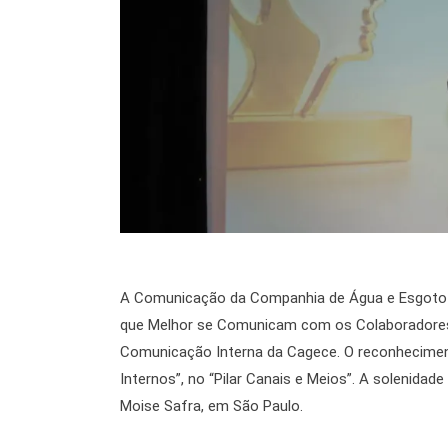
A Comunicação da Companhia de Água e Esgoto 
que Melhor se Comunicam com os Colaboradores
Comunicação Interna da Cagece. O reconheciment
Internos”, no “Pilar Canais e Meios”. A solenidad
Moise Safra, em São Paulo.