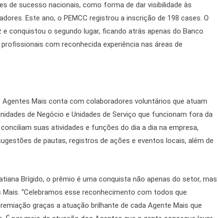
s de sucesso nacionais, como forma de dar visibilidade às
ores. Este ano, o PEMCC registrou a inscrição de 198 cases. O
z e conquistou o segundo lugar, ficando atrás apenas do Banco
 profissionais com reconhecida experiência nas áreas de
o Agentes Mais conta com colaboradores voluntários que atuam
nidades de Negócio e Unidades de Serviço que funcionam fora da
onciliam suas atividades e funções do dia a dia na empresa,
estões de pautas, registros de ações e eventos locais, além de
tiana Brígido, o prêmio é uma conquista não apenas do setor, mas
es Mais. “Celebramos esse reconhecimento com todos que
remiação graças a atuação brilhante de cada Agente Mais que