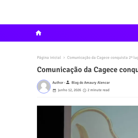
home
Página inicial
Comunicação da Cagece conquista 2º lu
Comunicação da Cagece conqui
person
Author -
Blog do Amaury Alencar
junho 12, 2026
2 minute read