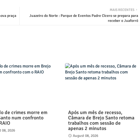
MAIS RECENTES
nova praça
Juazeiro do Norte : Parque de Eventos Padre Cícero se prepara para
receber o Juaforró
o de crimes morre em
Após um mês de recesso,
Santo num confronto
Câmara de Brejo Santo retoma
 RAIO
trabalhos com sessão de
apenas 2 minutos
 08, 2026
August 08, 2026