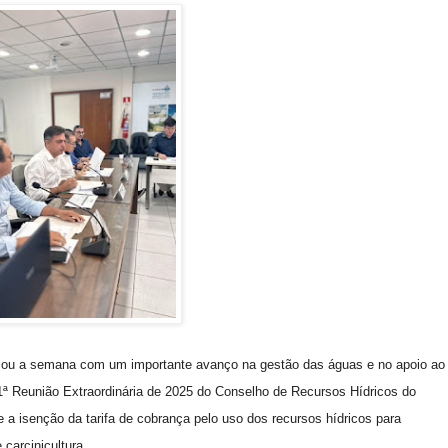
ciou a semana com um importante avanço na gestão das águas e no apoio ao
a 1ª Reunião Extraordinária de 2025 do Conselho de Recursos Hídricos do
 a isenção da tarifa de cobrança pelo uso dos recursos hídricos para
carcinicultura.