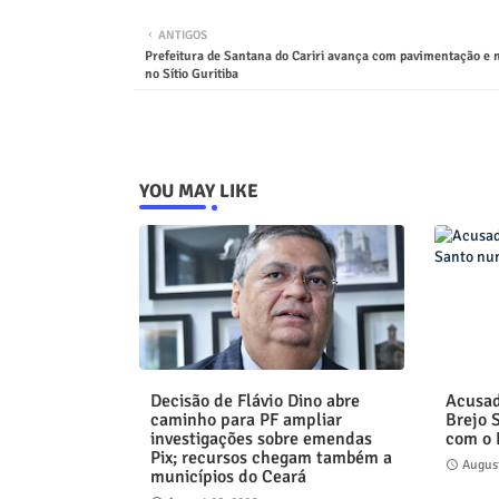
ANTIGOS
Prefeitura de Santana do Cariri avança com pavimentação e 
no Sítio Guritiba
YOU MAY LIKE
Decisão de Flávio Dino abre
Acusad
caminho para PF ampliar
Brejo 
investigações sobre emendas
com o
Pix; recursos chegam também a
August
municípios do Ceará