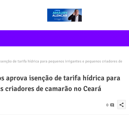
senção de tarifa hídrica para pequenos irrigantes e pequenos criadores de
s aprova isenção de tarifa hídrica para
os criadores de camarão no Ceará
share
0