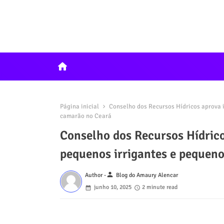
home
Página inicial
Conselho dos Recursos Hídricos aprova i
camarão no Ceará
Conselho dos Recursos Hídrico
pequenos irrigantes e pequen
person
Author -
Blog do Amaury Alencar
junho 10, 2025
2 minute read