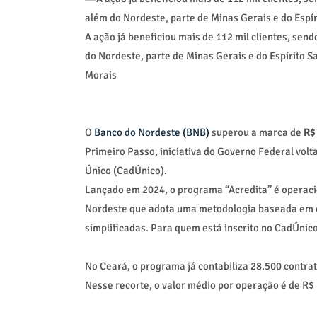
A ação já beneficiou mais de 112 mil clientes, sen
do Nordeste, parte de Minas Gerais e do Espírito S
Morais
O
Banco do Nordeste (BNB)
superou a marca de
R$
Primeiro Passo, iniciativa do Governo Federal vol
Único (CadÚnico).
Lançado em 2024, o programa “Acredita” é operacio
Nordeste que adota uma metodologia baseada em or
simplificadas. Para quem está inscrito no CadÚnic
No Ceará, o programa já contabiliza 28.500 contra
Nesse recorte, o valor médio por operação é de R$ 