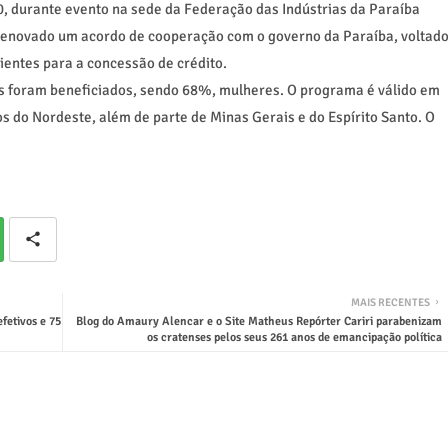
, durante evento na sede da Federação das Indústrias da Paraíba
 renovado um acordo de cooperação com o governo da Paraíba, voltad
lientes para a concessão de crédito.
s foram beneficiados, sendo 68%, mulheres. O programa é válido em
os do Nordeste, além de parte de Minas Gerais e do Espírito Santo. O
MAIS RECENTES
fetivos e 75
Blog do Amaury Alencar e o Site Matheus Repórter Cariri parabenizam
os cratenses pelos seus 261 anos de emancipação política