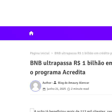
home
Página inicial
BNB ultrapassa R$ 1 bilhão em crédito p
BNB ultrapassa R$ 1 bilhão em
o programa Acredita
person
Author -
Blog do Amaury Alencar
junho 21, 2025
2 minute read