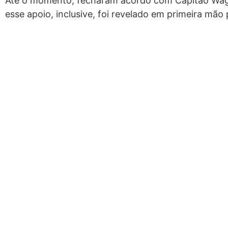
Até o momento, fecharam acordo com Capitão Wa
esse apoio, inclusive, foi revelado em primeira mão 