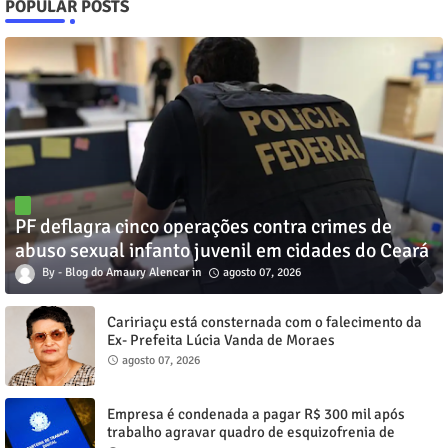
POPULAR POSTS
PF deflagra cinco operações contra crimes de
abuso sexual infanto juvenil em cidades do Ceará
Blog do Amaury Alencar
agosto 07, 2026
Caririaçu está consternada com o falecimento da
Ex- Prefeita Lúcia Vanda de Moraes
agosto 07, 2026
Empresa é condenada a pagar R$ 300 mil após
trabalho agravar quadro de esquizofrenia de