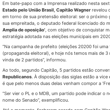
Em bate-papo com a Imprensa realizado nesta sexta
Estado pelo União Brasil,
Capitão Wagner
revelou 
em torno de sua pretensão eleitoral: ser o próximo
sua empreitada, o deputado federal licenciado do 
Amplia de oposição'
, com objetivo de conquistar m
estratégia adotada nas eleições municipais em 202
“Na campanha de prefeito (eleições 20200 foi uma
(propaganda eleitoral), e hoje nós temos mais de 
vinda de 2 partidos”, informou.
Ao todo, segundo Capitão, 5 partidos estão conve
Republicanos
. À disposição das siglas estão a vi
é que pelo menos duas delas venham compor a ‘Fre
“Ser vier o PL e o MDB, um partido pode indicar o n
nome do Senado”, exemplificou.