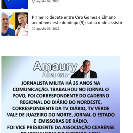
funcionário no Cariri
agosto 09, 2026
Primeiro debate entre Ciro Gomes e Elmano
acontece neste domingo (9); saiba onde assistir
agosto 09, 2026