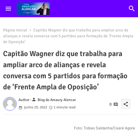
Página inicial
Capitão Wagner diz que trabalha para ampliar arco de
alianças e revela conversa com 5 partidos para formação de ‘Frente Ampla
de Oposição’
Capitão Wagner diz que trabalha para
ampliar arco de alianças e revela
conversa com 5 partidos para formação
de ‘Frente Ampla de Oposição’
person
Author -
Blog do Amaury Alencar
share
0
junho 25, 2022
1 minute read
Foto: Tobias Saldanha/Ceará Agora