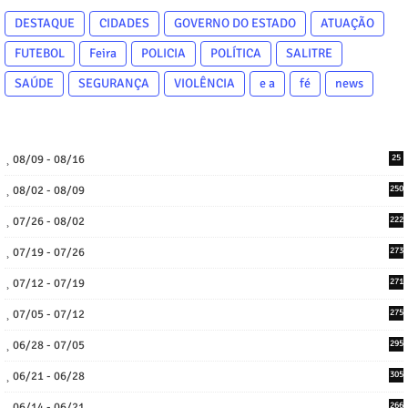
DESTAQUE
CIDADES
GOVERNO DO ESTADO
ATUAÇÃO
FUTEBOL
Feira
POLICIA
POLÍTICA
SALITRE
SAÚDE
SEGURANÇA
VIOLÊNCIA
e a
fé
news
08/09 - 08/16
25
08/02 - 08/09
250
07/26 - 08/02
222
07/19 - 07/26
273
07/12 - 07/19
271
07/05 - 07/12
275
06/28 - 07/05
295
06/21 - 06/28
305
06/14 - 06/21
266