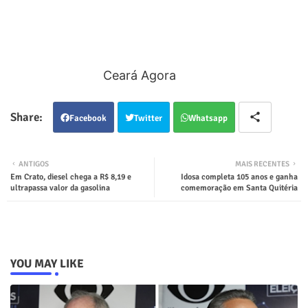
Ceará Agora
Facebook
Twitter
Whatsapp
ANTIGOS
MAIS RECENTES
Em Crato, diesel chega a R$ 8,19 e
Idosa completa 105 anos e ganha
ultrapassa valor da gasolina
comemoração em Santa Quitéria
YOU MAY LIKE