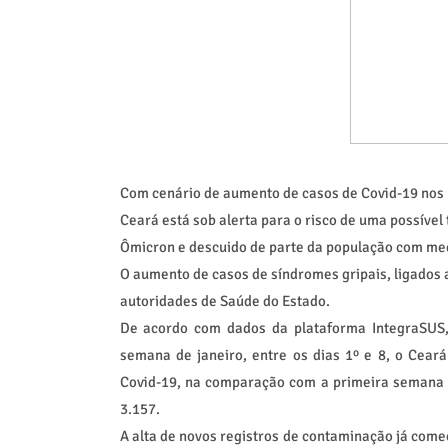
Com cenário de aumento de casos de Covid-19 nos p
Ceará está sob alerta para o risco de uma possível
Ômicron e descuido de parte da população com me
O aumento de casos de síndromes gripais, ligados 
autoridades de Saúde do Estado.
De acordo com dados da plataforma IntegraSUS, 
semana de janeiro, entre os dias 1º e 8, o Cea
Covid-19, na comparação com a primeira semana d
3.157.
A alta de novos registros de contaminação já come