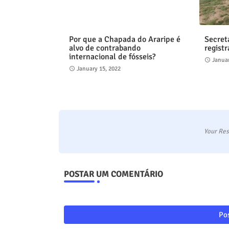
Por que a Chapada do Araripe é
Secret
alvo de contrabando
registr
internacional de fósseis?
Januar
January 15, 2022
Your Res
POSTAR UM COMENTÁRIO
Pos