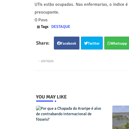
UTIs estão ocupadas. Nas enfermarias, o índice é
preocupante.
O Povo
Tags
DESTAQUE
Facebook
Twitter
Whatsapp
ANTIGOS
YOU MAY LIKE