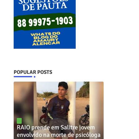
POPULAR POSTS
RAIO prende em Salitre jovem
envolvido na morte de psicóloga