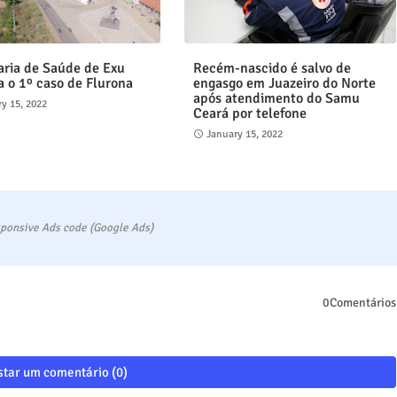
aria de Saúde de Exu
Recém-nascido é salvo de
a o 1º caso de Flurona
engasgo em Juazeiro do Norte
após atendimento do Samu
y 15, 2022
Ceará por telefone
January 15, 2022
ponsive Ads code (Google Ads)
0Comentários
tar um comentário (0)