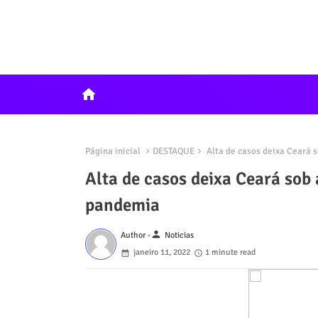
home
Página inicial
DESTAQUE
Alta de casos deixa Ceará 
Alta de casos deixa Ceará sob
pandemia
person
Author -
Noticias
janeiro 11, 2022
1 minute read