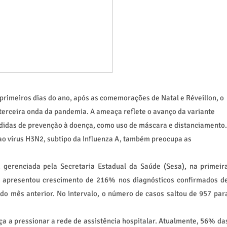
rimeiros dias do ano, após as comemorações de Natal e Réveillon, o
 terceira onda da pandemia. A ameaça reflete o avanço da variante
didas de prevenção à doença, como uso de máscara e distanciamento.
ao vírus H3N2, subtipo da Influenza A, também preocupa as
gerenciada pela Secretaria Estadual da Saúde (Sesa), na primeir
rá apresentou crescimento de 216% nos diagnósticos confirmados d
o mês anterior. No intervalo, o número de casos saltou de 957 par
ça a pressionar a rede de assistência hospitalar. Atualmente, 56% da