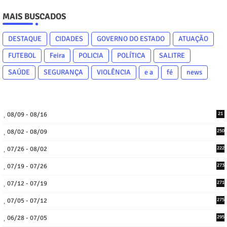
MAIS BUSCADOS
DESTAQUE
CIDADES
GOVERNO DO ESTADO
ATUAÇÃO
FUTEBOL
Feira
POLICIA
POLÍTICA
SALITRE
SAÚDE
SEGURANÇA
VIOLÊNCIA
e a
fé
news
08/09 - 08/16
21
08/02 - 08/09
250
07/26 - 08/02
222
07/19 - 07/26
273
07/12 - 07/19
271
07/05 - 07/12
275
06/28 - 07/05
295