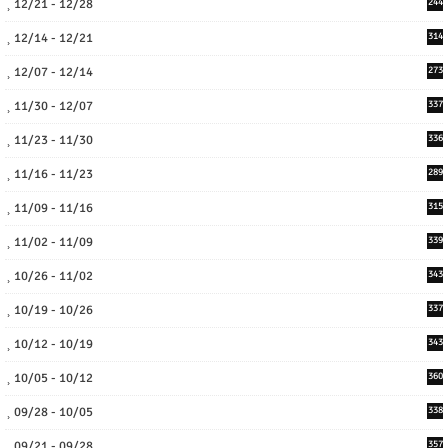
12/21 - 12/28
244
12/14 - 12/21
314
12/07 - 12/14
273
11/30 - 12/07
337
11/23 - 11/30
336
11/16 - 11/23
289
11/09 - 11/16
315
11/02 - 11/09
339
10/26 - 11/02
343
10/19 - 10/26
337
10/12 - 10/19
343
10/05 - 10/12
360
09/28 - 10/05
338
09/21 - 09/28
357