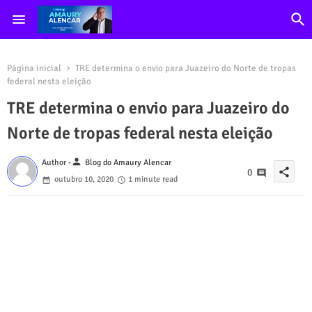
Página inicial
TRE determina o envio para Juazeiro do Norte de tropas
federal nesta eleição
TRE determina o envio para Juazeiro do
Norte de tropas federal nesta eleição
person
Author -
Blog do Amaury Alencar
share
0
outubro 10, 2020
1 minute read