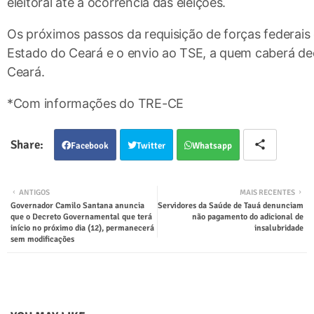
eleitoral até a ocorrência das eleições.
Os próximos passos da requisição de forças federai
Estado do Ceará e o envio ao TSE, a quem caberá deci
Ceará.
*Com informações do TRE-CE
Facebook
Twitter
Whatsapp
ANTIGOS
MAIS RECENTES
Governador Camilo Santana anuncia
Servidores da Saúde de Tauá denunciam
que o Decreto Governamental que terá
não pagamento do adicional de
início no próximo dia (12), permanecerá
insalubridade
sem modificações