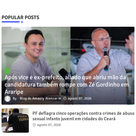
POPULAR POSTS
Após vice e ex-prefeito, aliado que abriu mão da
candidatura também rompe com Zé Gordinho em
Araripe
Blog do Amaury Alencar
agosto 07, 2026
PF deflagra cinco operações contra crimes de abuso
sexual infanto juvenil em cidades do Ceará
agosto 07, 2026