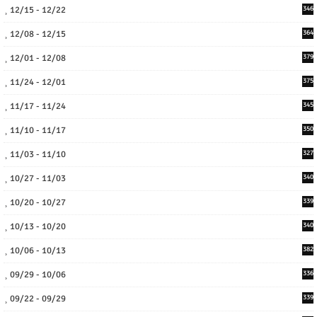
12/15 - 12/22
346
12/08 - 12/15
364
12/01 - 12/08
379
11/24 - 12/01
375
11/17 - 11/24
345
11/10 - 11/17
350
11/03 - 11/10
327
10/27 - 11/03
340
10/20 - 10/27
339
10/13 - 10/20
340
10/06 - 10/13
382
09/29 - 10/06
336
09/22 - 09/29
339