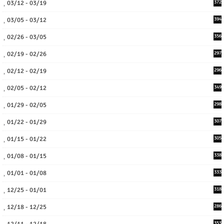
03/12 - 03/19
372
03/05 - 03/12
394
02/26 - 03/05
356
02/19 - 02/26
297
02/12 - 02/19
296
02/05 - 02/12
349
01/29 - 02/05
298
01/22 - 01/29
307
01/15 - 01/22
305
01/08 - 01/15
338
01/01 - 01/08
333
12/25 - 01/01
318
12/18 - 12/25
286
12/11 - 12/18
353