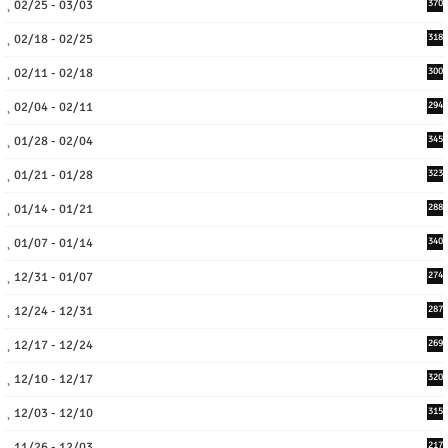
02/25 - 03/03
370
02/18 - 02/25
318
02/11 - 02/18
300
02/04 - 02/11
294
01/28 - 02/04
345
01/21 - 01/28
323
01/14 - 01/21
288
01/07 - 01/14
340
12/31 - 01/07
274
12/24 - 12/31
287
12/17 - 12/24
269
12/10 - 12/17
320
12/03 - 12/10
315
11/26 - 12/03
217