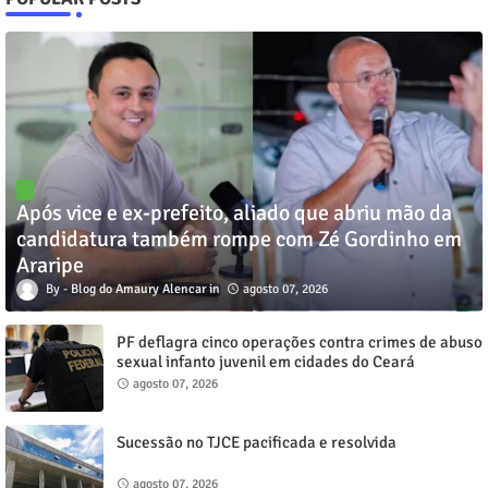
Após vice e ex-prefeito, aliado que abriu mão da
candidatura também rompe com Zé Gordinho em
Araripe
Blog do Amaury Alencar
agosto 07, 2026
PF deflagra cinco operações contra crimes de abuso
sexual infanto juvenil em cidades do Ceará
agosto 07, 2026
Sucessão no TJCE pacificada e resolvida
agosto 07, 2026