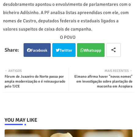
desdobramento apontou o envolvimento de parlamentares com o
bicheiro Adilsinho. A PF analisa listas apreendidas com ele, com
nomes de Castro, deputados federais e estaduais ligados a
valores suspeitos de caixa dois de campanha.
O POVO
Facebook
Twitter
Whatsapp
ANTIGOS
MAIS RECENTES
Fórum de Juazeiro do Norte passa por
Elmano afirma haver "novos nomes"
ampla modernização e é reinaugurado
em investigação sobre plantação de
pelo TJCE
maconha em Acopiara
YOU MAY LIKE