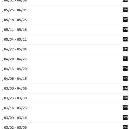
06/01 - 06/08
05/25 - 06/01
334
05/18 - 05/25
342
05/11 - 05/18
330
05/04 - 05/11
354
04/27 - 05/04
334
04/20 - 04/27
331
04/13 - 04/20
284
04/06 - 04/13
361
03/30 - 04/06
332
03/23 - 03/30
328
03/16 - 03/23
335
03/09 - 03/16
309
03/02 - 03/09
273