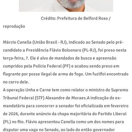
Crédito: Prefeitura de Belford Roxo /
reprodução
Márcio Canella (União Brasil - RJ), indicado ao Senado pelo pré-
candidato a Presidência Flávio Bolsonaro (PL-RJ), foi preso nesta
terça-feira, 7. Ele é alvo de mandados de busca e apreensão
cumpridos pela Polícia Federal (PF) e acabou sendo preso em
flagrante por posse ilegal de arma de fogo. Um fuzilfoi encontrado
no carro dele.
A operação Unha e Carne tem como relator o ministro do Supremo
Tribunal Federal (STF) Alexandre de Moraes.A indicação do ex-
mandatário para concorrer a senador foi oficializada em fevereiro
de 2026, durante anúncio da chapa majoritária do Partido Liberal
(PL) no Rio. Flávio apresentou Canella como um dos nomes para
disputar uma vaga no Senado, ao lado do então governador