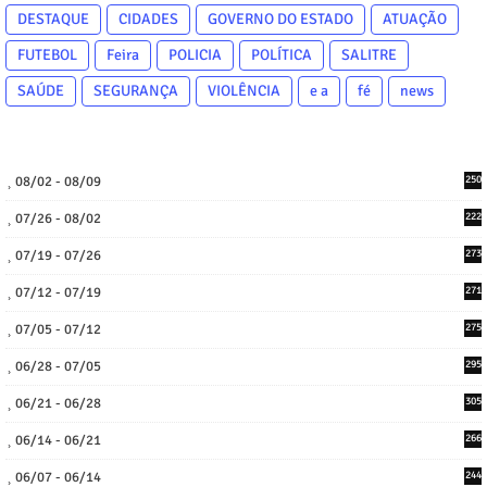
DESTAQUE
CIDADES
GOVERNO DO ESTADO
ATUAÇÃO
FUTEBOL
Feira
POLICIA
POLÍTICA
SALITRE
SAÚDE
SEGURANÇA
VIOLÊNCIA
e a
fé
news
08/02 - 08/09
250
07/26 - 08/02
222
07/19 - 07/26
273
07/12 - 07/19
271
07/05 - 07/12
275
06/28 - 07/05
295
06/21 - 06/28
305
06/14 - 06/21
266
06/07 - 06/14
244