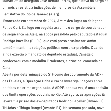
substituto do delegado José Renato Torres, que estava no cargo há
um mês e resistiu a indicações de membros da Assembleia
Legislativa do Rio de Janeiro (Alerj).
Exonerado em setembro de 2024, Amim deu lugar ao delegado
Felipe Curi. Ele logo em seguida assumiu o cargo de coordenador
de segurança na Alerj, na época presidida pelo deputado estadual
Rodrigo Bacellar (PL-RJ), que está preso atualmente.Amim
também mantinha relações políticas com o ex-prefeito. Quando
ainda exercia o mandato de deputado estadual, Canella o
condecorou com a medalha Tiradentes, a principal comenda da
Casa.
Aberta por determinação do STF como desdobramento da ADPF
das Favelas, a Operação Unha e Carne investiga ligações entre
políticos e o crime organizado. A ADPF, por sua vez, é uma decisão
que limita operações policiais no Rio. Até agora, as apurações já
levaram à prisão dos ex-deputados Rodrigo Bacellar (União-RJ),
TH Joias e Thiago Rangel (Avante-RJ). Na semana passada, novo