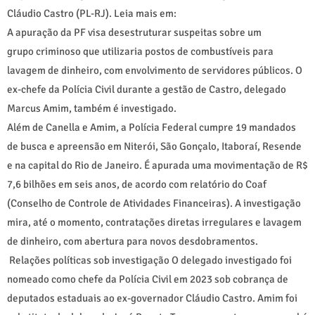
Cláudio Castro (PL-RJ). Leia mais em:
A apuração da PF visa desestruturar suspeitas sobre um
grupo criminoso que utilizaria postos de combustíveis para
lavagem de dinheiro, com envolvimento de servidores públicos. O
ex-chefe da Polícia Civil durante a gestão de Castro, delegado
Marcus Amim, também é investigado.
Além de Canella e Amim, a Polícia Federal cumpre 19 mandados
de busca e apreensão em Niterói, São Gonçalo, Itaboraí, Resende
e na capital do Rio de Janeiro. É apurada uma movimentação de R$
7,6 bilhões em seis anos, de acordo com relatório do Coaf
(Conselho de Controle de Atividades Financeiras). A investigação
mira, até o momento, contratações diretas irregulares e lavagem
de dinheiro, com abertura para novos desdobramentos.
Relações políticas sob investigação O delegado investigado foi
nomeado como chefe da Polícia Civil em 2023 sob cobrança de
deputados estaduais ao ex-governador Cláudio Castro. Amim foi