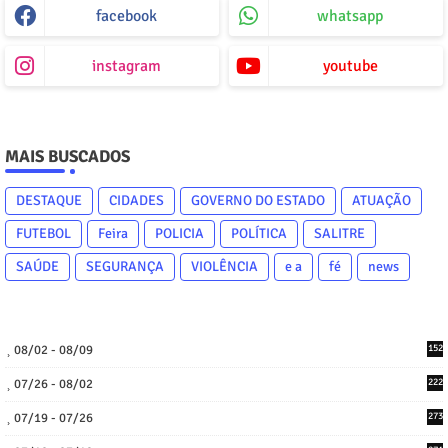
facebook
whatsapp
instagram
youtube
MAIS BUSCADOS
DESTAQUE
CIDADES
GOVERNO DO ESTADO
ATUAÇÃO
FUTEBOL
Feira
POLICIA
POLÍTICA
SALITRE
SAÚDE
SEGURANÇA
VIOLÊNCIA
e a
fé
news
08/02 - 08/09
152
07/26 - 08/02
222
07/19 - 07/26
273