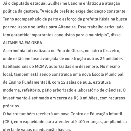
Já o deputado estadual Guilherme Landim enfatizou a atuação
política da gestora. “A vida de prefeito exige dedicação constante.
Tenho acompanhado de perto o esforço da prefeita Késia na busca
por recursos e soluções para Altaneira. Esse trabalho articulado
tem garantido importantes conquistas para o município”, disse.
ALTANEIRA EM OBRA
A cerimônia foi realizada no Polo de Obras, no bairro Cruzeiro,
onde estão em fase avançada de construção outras 25 unidades
habitacionais do MCMV, autorizadas em dezembro. No mesmo
local, também está sendo construída uma nova Escola Municipal
de Ensino Fundamental II, com 12 salas de aula, estrutura
moderna, refeitório, pátio arborizado e laboratório de ciências. O
investimento é estimado em cerca de R$ 8 milhões, com recursos
próprios.
O bairro também receberá um novo Centro de Educação Infantil
(CEI), com capacidade para atender até 100 crianças, ampliando a
oferta de vagas na educação básica.