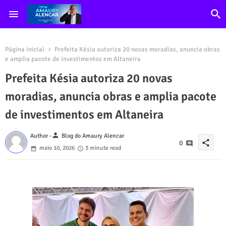
Página inicial
Prefeita Késia autoriza 20 novas moradias, anuncia obras
e amplia pacote de investimentos em Altaneira
Prefeita Késia autoriza 20 novas
moradias, anuncia obras e amplia pacote
de investimentos em Altaneira
person
Author -
Blog do Amaury Alencar
share
0
maio 10, 2026
3 minute read