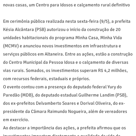
novas casas, um Centro para Idosos e calçamento rural definitivo
Em cerimônia pública realizada nesta sexta-feira (9/5), a prefeita
Késia Alcântara (PSB) autorizou o início da construção de 20
unidades habitacionais do programa Minha Casa, Minha Vida
(MCMV) e anunciou novos investimentos em infraestrutura e
serviços públicos em Altaneira. Entre as ações, estão a construção
do Centro Municipal da Pessoa Idosa e o calçamento de diversas
vias rurais. Somados, os investimentos superam R$ 4,2 milhões,
com recursos federais, estaduais e próprios.
O evento contou com a presença do deputado federal Yury do
Paredão (MDB), do deputado estadual Guilherme Landim (PSB),
dos ex-prefeitos Delvamberto Soares e Dorival Oliveira, do ex-
presidente da Câmara Raimundo Nogueira, além de vereadores
em exercício.
Ao destacar a importância das ações, a prefeita afirmou que os
investimentos impactam diretamente a qualidade de vida da