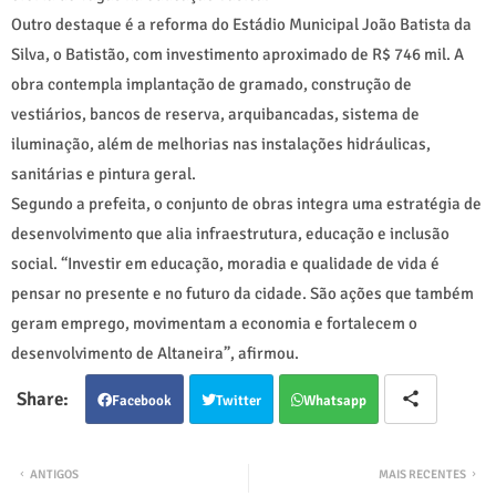
Outro destaque é a reforma do Estádio Municipal João Batista da
Silva, o Batistão, com investimento aproximado de R$ 746 mil. A
obra contempla implantação de gramado, construção de
vestiários, bancos de reserva, arquibancadas, sistema de
iluminação, além de melhorias nas instalações hidráulicas,
sanitárias e pintura geral.
Segundo a prefeita, o conjunto de obras integra uma estratégia de
desenvolvimento que alia infraestrutura, educação e inclusão
social. “Investir em educação, moradia e qualidade de vida é
pensar no presente e no futuro da cidade. São ações que também
geram emprego, movimentam a economia e fortalecem o
desenvolvimento de Altaneira”, afirmou.
Facebook
Twitter
Whatsapp
ANTIGOS
MAIS RECENTES