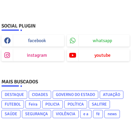
SOCIAL PLUGIN
facebook
whatsapp
instagram
youtube
MAIS BUSCADOS
DESTAQUE
CIDADES
GOVERNO DO ESTADO
ATUAÇÃO
FUTEBOL
Feira
POLICIA
POLÍTICA
SALITRE
SAÚDE
SEGURANÇA
VIOLÊNCIA
e a
fé
news