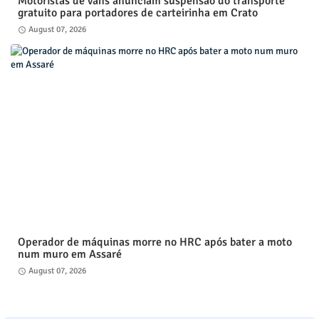
Motoristas de vans anunciam suspensão do transporte
gratuito para portadores de carteirinha em Crato
August 07, 2026
Operador de máquinas morre no HRC após bater a moto
num muro em Assaré
August 07, 2026