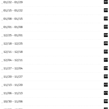
01/22 - 01/29
307
01/15 - 01/22
305
01/08 - 01/15
338
01/01 - 01/08
333
12/25 - 01/01
318
12/18 - 12/25
286
12/11 - 12/18
353
12/04 - 12/11
377
11/27 - 12/04
378
11/20 - 11/27
383
11/13 - 11/20
422
11/06 - 11/13
471
10/30 - 11/06
368