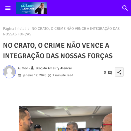
Página inicial
NO CRATO, O CRIME NÃO VENCE A INTEGRAÇÃO DAS
NOSSAS FORÇAS
NO CRATO, O CRIME NÃO VENCE A
INTEGRAÇÃO DAS NOSSAS FORÇAS
person
Author -
Blog do Amaury Alencar
share
0
janeiro 17, 2026
1 minute read