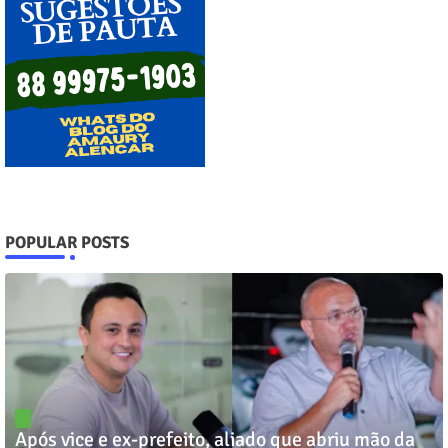
POPULAR POSTS
Após vice e ex-prefeito, aliado que abriu mão da