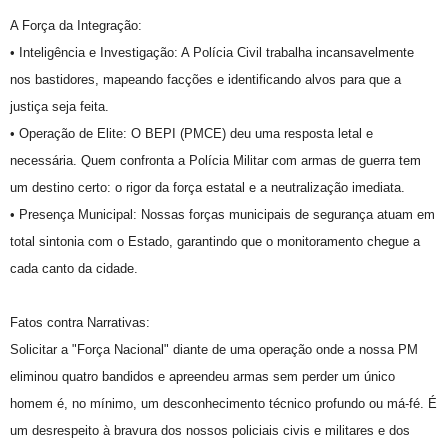
A Força da Integração:
• Inteligência e Investigação: A Polícia Civil trabalha incansavelmente
nos bastidores, mapeando facções e identificando alvos para que a
justiça seja feita.
• Operação de Elite: O BEPI (PMCE) deu uma resposta letal e
necessária. Quem confronta a Polícia Militar com armas de guerra tem
um destino certo: o rigor da força estatal e a neutralização imediata.
• Presença Municipal: Nossas forças municipais de segurança atuam em
total sintonia com o Estado, garantindo que o monitoramento chegue a
cada canto da cidade.
Fatos contra Narrativas:
Solicitar a "Força Nacional" diante de uma operação onde a nossa PM
eliminou quatro bandidos e apreendeu armas sem perder um único
homem é, no mínimo, um desconhecimento técnico profundo ou má-fé. É
um desrespeito à bravura dos nossos policiais civis e militares e dos