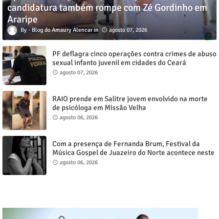
candidatura também rompe com Zé Gordinho em
Araripe
Blog do Amaury Alencar
agosto 07, 2026
PF deflagra cinco operações contra crimes de abuso
sexual infanto juvenil em cidades do Ceará
agosto 07, 2026
RAIO prende em Salitre jovem envolvido na morte
de psicóloga em Missão Velha
agosto 06, 2026
Com a presença de Fernanda Brum, Festival da
Música Gospel de Juazeiro do Norte acontece neste
sábado, 8
agosto 06, 2026