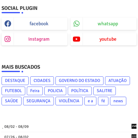
SOCIAL PLUGIN
facebook
whatsapp
instagram
youtube
MAIS BUSCADOS
DESTAQUE
CIDADES
GOVERNO DO ESTADO
ATUAÇÃO
FUTEBOL
Feira
POLICIA
POLÍTICA
SALITRE
SAÚDE
SEGURANÇA
VIOLÊNCIA
e a
fé
news
08/02 - 08/09
248
07/26 - 08/02
222