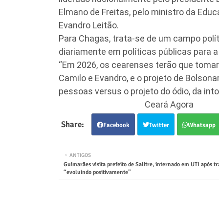
Elmano de Freitas, pelo ministro da Educ
Evandro Leitão.
Para Chagas, trata-se de um campo polít
diariamente em políticas públicas para 
“Em 2026, os cearenses terão que tomar 
Camilo e Evandro, e o projeto de Bolsonar
pessoas versus o projeto do ódio, da into
Ceará Agora
Facebook
Twitter
Whatsapp
ANTIGOS
Guimarães visita prefeito de Salitre, internado em UTI após t
“evoluindo positivamente”