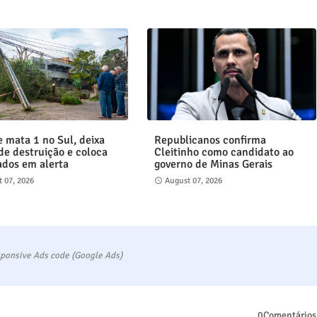
e mata 1 no Sul, deixa
Republicanos confirma
 de destruição e coloca
Cleitinho como candidato ao
ados em alerta
governo de Minas Gerais
 07, 2026
August 07, 2026
ponsive Ads code (Google Ads)
0Comentários