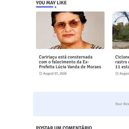
YOU MAY LIKE
Caririaçu está consternada
Ciclon
com o falecimento da Ex-
rastro
Prefeita Lúcia Vanda de Moraes
11 est
August 07, 2026
August
Your Res
POSTAR UM COMENTÁRIO