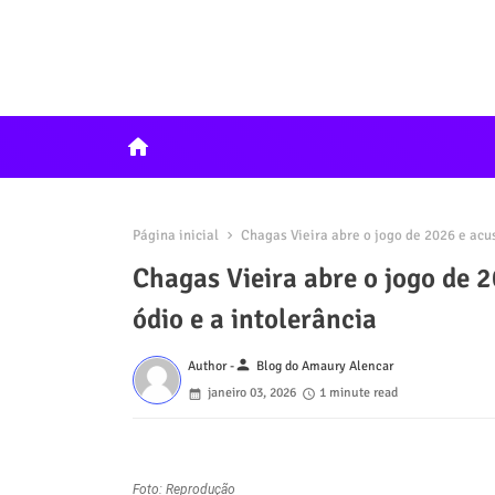
home
Página inicial
Chagas Vieira abre o jogo de 2026 e acus
Chagas Vieira abre o jogo de 
ódio e a intolerância
person
Author -
Blog do Amaury Alencar
janeiro 03, 2026
1 minute read
Foto: Reprodução