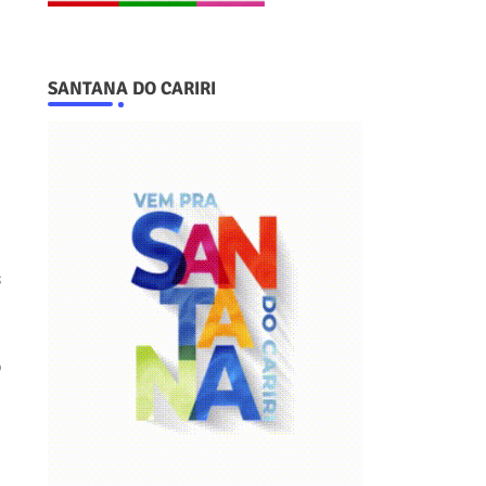
SANTANA DO CARIRI
s
o