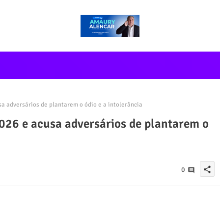
a adversários de plantarem o ódio e a intolerância
2026 e acusa adversários de plantarem o
share
0