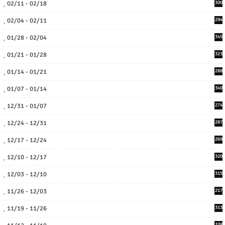
02/11 - 02/18
300
02/04 - 02/11
294
01/28 - 02/04
345
01/21 - 01/28
323
01/14 - 01/21
288
01/07 - 01/14
340
12/31 - 01/07
274
12/24 - 12/31
287
12/17 - 12/24
269
12/10 - 12/17
320
12/03 - 12/10
315
11/26 - 12/03
217
11/19 - 11/26
313
338