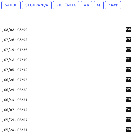
SAÚDE
SEGURANÇA
VIOLÊNCIA
e a
fé
news
08/02 - 08/09
246
07/26 - 08/02
222
07/19 - 07/26
273
07/12 - 07/19
271
07/05 - 07/12
275
06/28 - 07/05
295
06/21 - 06/28
305
06/14 - 06/21
266
06/07 - 06/14
244
05/31 - 06/07
273
05/24 - 05/31
316