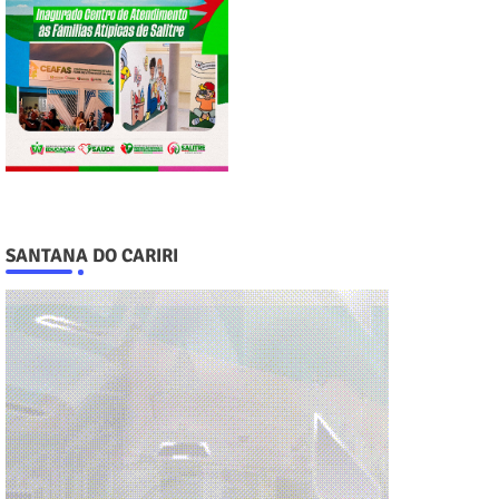
SANTANA DO CARIRI