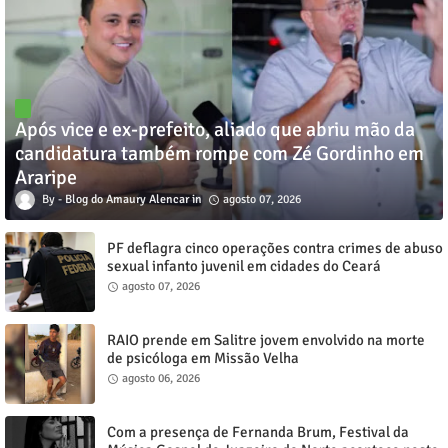
Após vice e ex-prefeito, aliado que abriu mão da
candidatura também rompe com Zé Gordinho em
Araripe
Blog do Amaury Alencar
agosto 07, 2026
PF deflagra cinco operações contra crimes de abuso
sexual infanto juvenil em cidades do Ceará
agosto 07, 2026
RAIO prende em Salitre jovem envolvido na morte
de psicóloga em Missão Velha
agosto 06, 2026
Com a presença de Fernanda Brum, Festival da