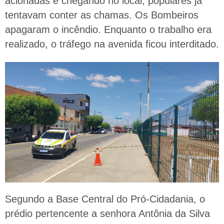
acionadas e chegando no local, populares já
tentavam conter as chamas. Os Bombeiros
apagaram o incêndio. Enquanto o trabalho era
realizado, o tráfego na avenida ficou interditado.
Segundo a Base Central do Pró-Cidadania, o
prédio pertencente a senhora Antônia da Silva