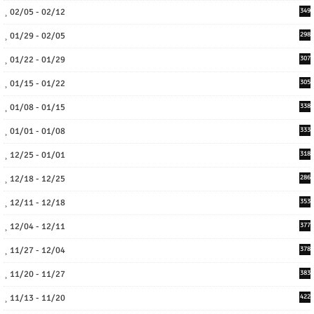
02/05 - 02/12
349
01/29 - 02/05
298
01/22 - 01/29
307
01/15 - 01/22
305
01/08 - 01/15
338
01/01 - 01/08
333
12/25 - 01/01
318
12/18 - 12/25
286
12/11 - 12/18
353
12/04 - 12/11
377
11/27 - 12/04
378
11/20 - 11/27
383
11/13 - 11/20
422