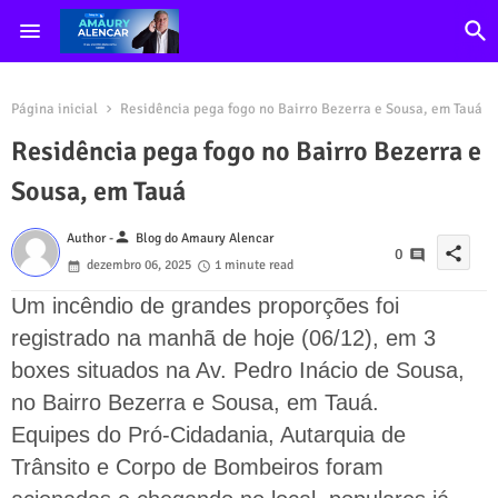
Página inicial
Residência pega fogo no Bairro Bezerra e Sousa, em Tauá
Residência pega fogo no Bairro Bezerra e
Sousa, em Tauá
person
Author -
Blog do Amaury Alencar
share
0
dezembro 06, 2025
1 minute read
Um incêndio de grandes proporções foi
registrado na manhã de hoje (06/12), em 3
boxes situados na Av. Pedro Inácio de Sousa,
no Bairro Bezerra e Sousa, em Tauá.
Equipes do Pró-Cidadania, Autarquia de
Trânsito e Corpo de Bombeiros foram