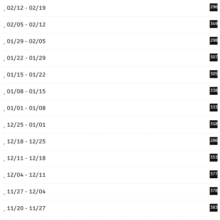
02/12 - 02/19
296
02/05 - 02/12
349
01/29 - 02/05
298
01/22 - 01/29
307
01/15 - 01/22
305
01/08 - 01/15
338
01/01 - 01/08
333
12/25 - 01/01
318
12/18 - 12/25
286
12/11 - 12/18
353
12/04 - 12/11
377
11/27 - 12/04
378
11/20 - 11/27
383