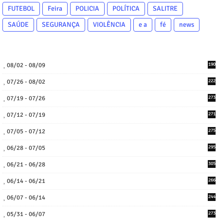
FUTEBOL
Feira
POLICIA
POLÍTICA
SALITRE
SAÚDE
SEGURANÇA
VIOLÊNCIA
e a
fé
news
08/02 - 08/09
190
07/26 - 08/02
222
07/19 - 07/26
273
07/12 - 07/19
271
07/05 - 07/12
275
06/28 - 07/05
295
06/21 - 06/28
305
06/14 - 06/21
266
06/07 - 06/14
244
05/31 - 06/07
273