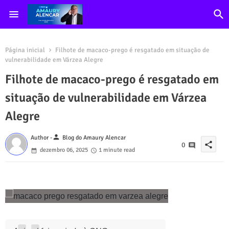
Página inicial
Filhote de macaco-prego é resgatado em situação de
vulnerabilidade em Várzea Alegre
Filhote de macaco-prego é resgatado em
situação de vulnerabilidade em Várzea
Alegre
person
Author -
Blog do Amaury Alencar
share
0
dezembro 06, 2025
1 minute read