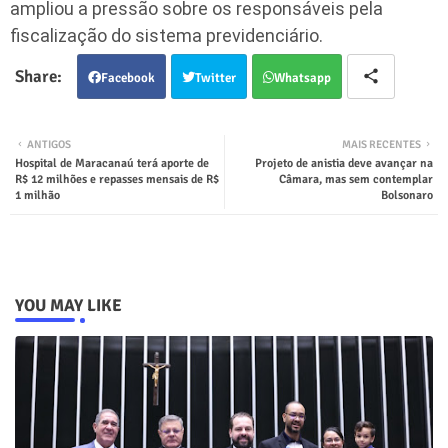
ampliou a pressão sobre os responsáveis pela
fiscalização do sistema previdenciário.
Facebook
Twitter
Whatsapp
ANTIGOS
MAIS RECENTES
Hospital de Maracanaú terá aporte de
Projeto de anistia deve avançar na
R$ 12 milhões e repasses mensais de R$
Câmara, mas sem contemplar
1 milhão
Bolsonaro
YOU MAY LIKE