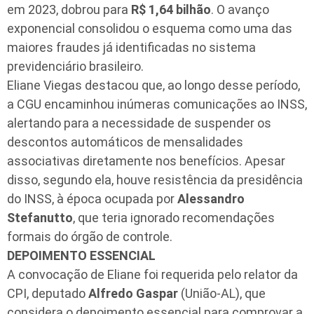
em 2023, dobrou para
R$ 1,64 bilhão
. O avanço
exponencial consolidou o esquema como uma das
maiores fraudes já identificadas no sistema
previdenciário brasileiro.
Eliane Viegas destacou que, ao longo desse período,
a CGU encaminhou inúmeras comunicações ao INSS,
alertando para a necessidade de suspender os
descontos automáticos de mensalidades
associativas diretamente nos benefícios. Apesar
disso, segundo ela, houve resistência da presidência
do INSS, à época ocupada por
Alessandro
Stefanutto
, que teria ignorado recomendações
formais do órgão de controle.
DEPOIMENTO ESSENCIAL
A convocação de Eliane foi requerida pelo relator da
CPI, deputado
Alfredo Gaspar
(União-AL), que
considera o depoimento essencial para comprovar a