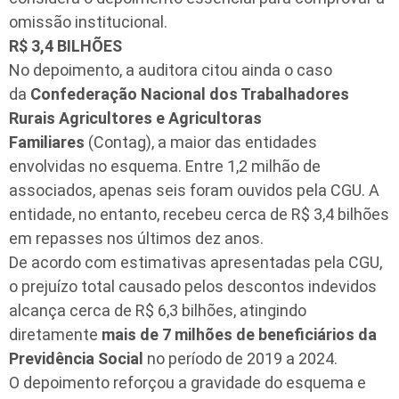
omissão institucional.
R$ 3,4 BILHÕES
No depoimento, a auditora citou ainda o caso
da
Confederação Nacional dos Trabalhadores
Rurais Agricultores e Agricultoras
Familiares
(Contag), a maior das entidades
envolvidas no esquema. Entre 1,2 milhão de
associados, apenas seis foram ouvidos pela CGU. A
entidade, no entanto, recebeu cerca de R$ 3,4 bilhões
em repasses nos últimos dez anos.
De acordo com estimativas apresentadas pela CGU,
o prejuízo total causado pelos descontos indevidos
alcança cerca de R$ 6,3 bilhões, atingindo
diretamente
mais de
7 milhões de beneficiários da
Previdência Social
no período de 2019 a 2024.
O depoimento reforçou a gravidade do esquema e