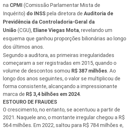
na
CPMI
(Comissão Parlamentar Mista de
Inquérito)
do INSS
pela diretora de
Auditoria de
Previdência da Controladoria-Geral da
União
(CGU),
Eliane Viegas
Mota
, revelando um
esquema que ganhou proporções bilionárias ao longo
dos últimos anos.
Segundo a auditora, as primeiras irregularidades
começaram a ser registradas em 2015, quando o
volume de descontos somou
R$ 387 milhões
. Ao
longo dos anos seguintes, o valor se multiplicou de
forma consistente, alcançando a impressionante
marca de
R$ 3,4 bilhões em 2024
.
ESTOURO DE FRAUDES
O crescimento, no entanto, se acentuou a partir de
2021. Naquele ano, o montante irregular chegou a R$
564 milhões. Em 2022, saltou para R$ 784 milhões e,