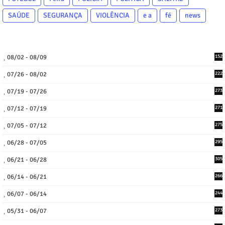
SAÚDE
SEGURANÇA
VIOLÊNCIA
e a
fé
news
08/02 - 08/09
152
07/26 - 08/02
222
07/19 - 07/26
273
07/12 - 07/19
271
07/05 - 07/12
275
06/28 - 07/05
295
06/21 - 06/28
305
06/14 - 06/21
266
06/07 - 06/14
244
05/31 - 06/07
273