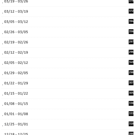
03/19 - 03/26
379
03/12 - 03/19
372
03/05 - 03/12
394
02/26 - 03/05
356
02/19 - 02/26
297
02/12 - 02/19
296
02/05 - 02/12
349
01/29 - 02/05
298
01/22 - 01/29
307
01/15 - 01/22
305
01/08 - 01/15
338
01/01 - 01/08
333
12/25 - 01/01
318
12/18 - 12/25
286