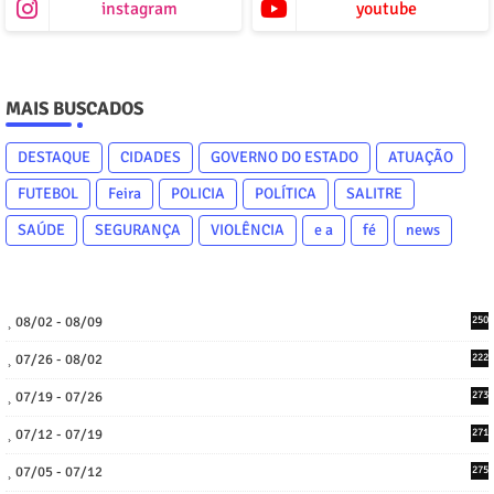
instagram
youtube
MAIS BUSCADOS
DESTAQUE
CIDADES
GOVERNO DO ESTADO
ATUAÇÃO
FUTEBOL
Feira
POLICIA
POLÍTICA
SALITRE
SAÚDE
SEGURANÇA
VIOLÊNCIA
e a
fé
news
08/02 - 08/09
250
07/26 - 08/02
222
07/19 - 07/26
273
07/12 - 07/19
271
07/05 - 07/12
275