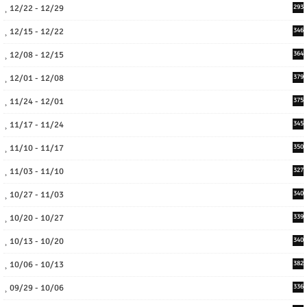
12/22 - 12/29
293
12/15 - 12/22
346
12/08 - 12/15
364
12/01 - 12/08
379
11/24 - 12/01
375
11/17 - 11/24
345
11/10 - 11/17
350
11/03 - 11/10
327
10/27 - 11/03
340
10/20 - 10/27
339
10/13 - 10/20
340
10/06 - 10/13
382
09/29 - 10/06
336