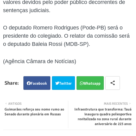
valores devidos pelo poder público decorrentes de
sentenças judiciais.
O deputado Romero Rodrigues (Pode-PB) será o
presidente do colegiado. O relator da comissão será
o deputado Baleia Rossi (MDB-SP).
(Agência Câmara de Notícias)
Facebook
Twitter
Whatsapp
ANTIGOS
MAIS RECENTES
Guimarães reforça seu nome rumo ao
Infraestrutura que transforma: Tauá
Senado durante plenária em Russas
inaugura quadra poliesportiva
revitalizada na zona rural durante
aniversário de 223 anos