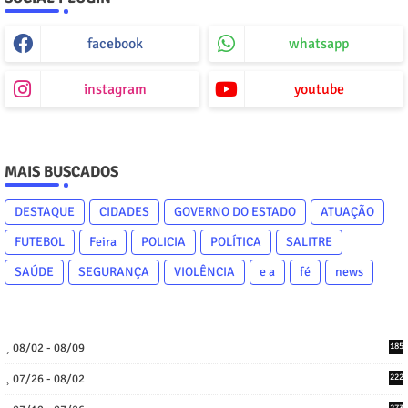
facebook
whatsapp
instagram
youtube
MAIS BUSCADOS
DESTAQUE
CIDADES
GOVERNO DO ESTADO
ATUAÇÃO
FUTEBOL
Feira
POLICIA
POLÍTICA
SALITRE
SAÚDE
SEGURANÇA
VIOLÊNCIA
e a
fé
news
08/02 - 08/09
185
07/26 - 08/02
222
273