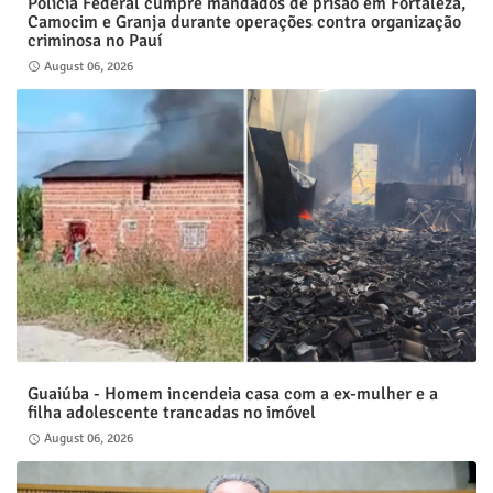
Polícia Federal cumpre mandados de prisão em Fortaleza,
Camocim e Granja durante operações contra organização
criminosa no Pauí
August 06, 2026
Guaiúba - Homem incendeia casa com a ex-mulher e a
filha adolescente trancadas no imóvel
August 06, 2026