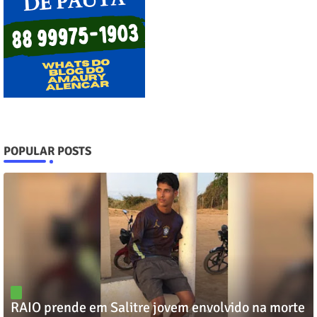
POPULAR POSTS
RAIO prende em Salitre jovem envolvido na morte