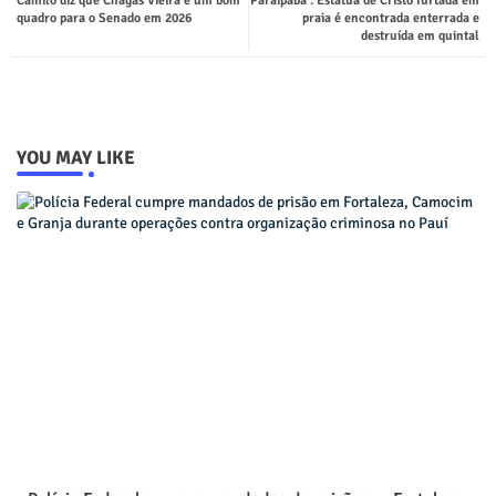
Camilo diz que Chagas Vieira é um bom
Paraipaba : Estátua de Cristo furtada em
quadro para o Senado em 2026
praia é encontrada enterrada e
destruída em quintal
YOU MAY LIKE