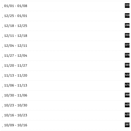
01/01 - 01/08
333
12/25 - 01/01
318
12/18 - 12/25
286
12/11 - 12/18
353
12/04 - 12/11
377
11/27 - 12/04
378
11/20 - 11/27
383
11/13 - 11/20
422
11/06 - 11/13
471
10/30 - 11/06
368
10/23 - 10/30
405
10/16 - 10/23
435
10/09 - 10/16
387