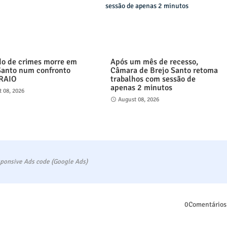
o de crimes morre em
Após um mês de recesso,
Santo num confronto
Câmara de Brejo Santo retoma
 RAIO
trabalhos com sessão de
apenas 2 minutos
 08, 2026
August 08, 2026
ponsive Ads code (Google Ads)
0Comentários