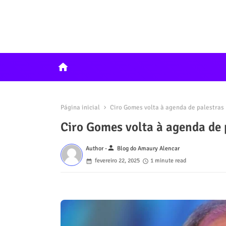
home
Página inicial
Ciro Gomes volta à agenda de palestras p
Ciro Gomes volta à agenda de p
person
Author -
Blog do Amaury Alencar
fevereiro 22, 2025
1 minute read