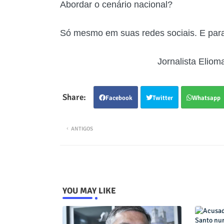
Abordar o cenário nacional?
Só mesmo em suas redes sociais. E para
Jornalista Eliomar d
Facebook
Twitter
Whatsapp
ANTIGOS
YOU MAY LIKE