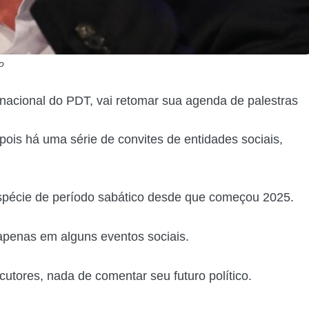
o
 nacional do PDT, vai retomar sua agenda de palestras
, pois há uma série de convites de entidades sociais,
espécie de período sabático desde que começou 2025.
apenas em alguns eventos sociais.
utores, nada de comentar seu futuro político.