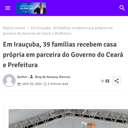
Página inicial
Em Irauçuba, 39 famílias recebem casa própria em
parceira do Governo do Ceará e Prefeitura
Em Irauçuba, 39 famílias recebem casa
própria em parceira do Governo do Ceará
e Prefeitura
person
Author -
Blog do Amaury Alencar
share
0
abril 20, 2024
2 minute read