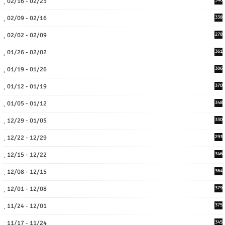
02/16 - 02/23
02/09 - 02/16
338
02/02 - 02/09
278
01/26 - 02/02
361
01/19 - 01/26
306
01/12 - 01/19
370
01/05 - 01/12
348
12/29 - 01/05
330
12/22 - 12/29
293
12/15 - 12/22
346
12/08 - 12/15
364
12/01 - 12/08
379
11/24 - 12/01
375
11/17 - 11/24
345