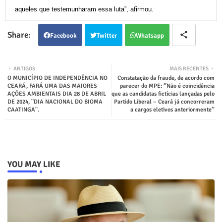
aqueles que testemunharam essa luta”, afirmou.
Facebook
Twitter
Whatsapp
ANTIGOS
MAIS RECENTES
O MUNICÍPIO DE INDEPENDÊNCIA NO
Constatação da fraude, de acordo com
CEARÁ, FARÁ UMA DAS MAIORES
parecer do MPE: ‘’Não é coincidência
AÇÕES AMBIENTAIS DIA 28 DE ABRIL
que as candidatas fictícias lançadas pelo
DE 2024, "DIA NACIONAL DO BIOMA
Partido Liberal – Ceará já concorreram
CAATINGA".
a cargos eletivos anteriormente’’
YOU MAY LIKE