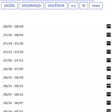
SAÚDE
SEGURANÇA
VIOLÊNCIA
e a
fé
news
08/02 - 08/09
250
07/26 - 08/02
222
07/19 - 07/26
273
07/12 - 07/19
271
07/05 - 07/12
275
06/28 - 07/05
295
06/21 - 06/28
305
06/14 - 06/21
266
06/07 - 06/14
244
05/31 - 06/07
273
05/24 - 05/31
316