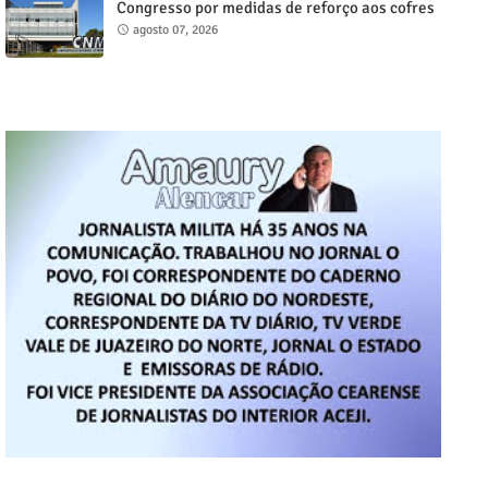
Congresso por medidas de reforço aos cofres
municipais
agosto 07, 2026