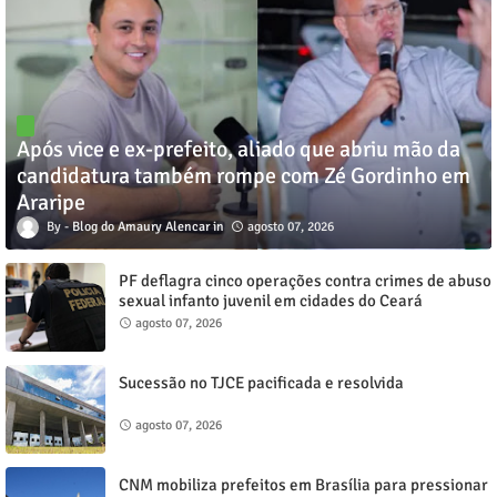
Após vice e ex-prefeito, aliado que abriu mão da
candidatura também rompe com Zé Gordinho em
Araripe
Blog do Amaury Alencar
agosto 07, 2026
PF deflagra cinco operações contra crimes de abuso
sexual infanto juvenil em cidades do Ceará
agosto 07, 2026
Sucessão no TJCE pacificada e resolvida
agosto 07, 2026
CNM mobiliza prefeitos em Brasília para pressionar