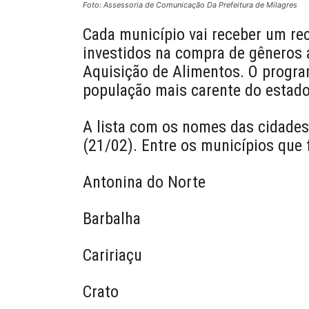
Foto: Assessoria de Comunicação Da Prefeitura de Milagres
Cada município vai receber um rec
investidos na compra de gêneros 
Aquisição de Alimentos. O progra
população mais carente do estado
A lista com os nomes das cidades 
(21/02). Entre os municípios que 
Antonina do Norte
Barbalha
Caririaçu
Crato