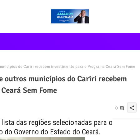
 municípios do Cariri recebem investimento para o Programa Ceará Sem Fome
 e outros municípios do Cariri recebem
a Ceará Sem Fome
share
0
 lista das regiões selecionadas para o
o do Governo do Estado do Ceará.