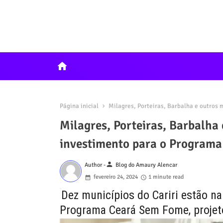
home
Página inicial
Milagres, Porteiras, Barbalha e outros
Milagres, Porteiras, Barbalha
investimento para o Program
person
Author -
Blog do Amaury Alencar
fevereiro 24, 2024
1 minute read
Dez municípios do Cariri estão na
Programa Ceará Sem Fome, projet