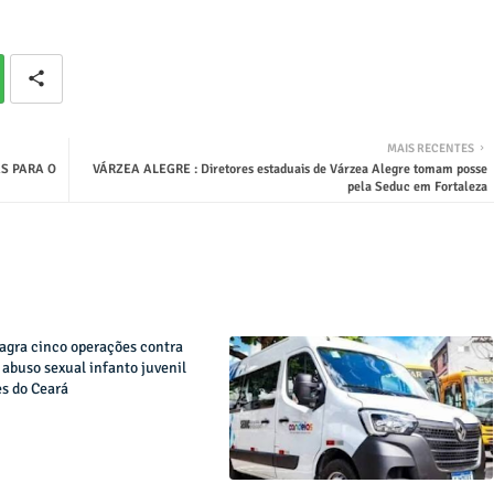
MAIS RECENTES
S PARA O
VÁRZEA ALEGRE : Diretores estaduais de Várzea Alegre tomam posse
pela Seduc em Fortaleza