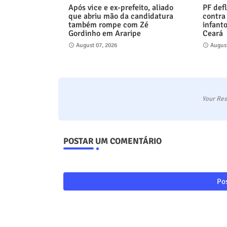
Após vice e ex-prefeito, aliado
PF def
que abriu mão da candidatura
contra
também rompe com Zé
infant
Gordinho em Araripe
Ceará
August 07, 2026
August
Your Res
POSTAR UM COMENTÁRIO
Pos