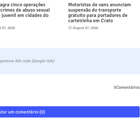
lagra cinco operações
Motoristas de vans anunciam
 crimes de abuso sexual
suspensão do transporte
o juvenil em cidades do
gratuito para portadores de
carteirinha em Crato
 07, 2026
August 07, 2026
ponsive Ads code (Google Ads)
0Comentários
tar um comentário (0)