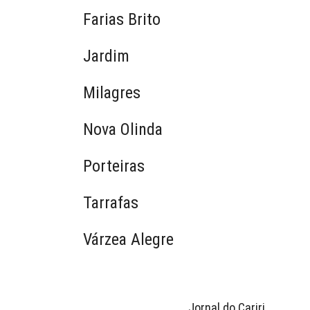
Farias Brito
Jardim
Milagres
Nova Olinda
Porteiras
Tarrafas
Várzea Alegre
Jornal do Cariri