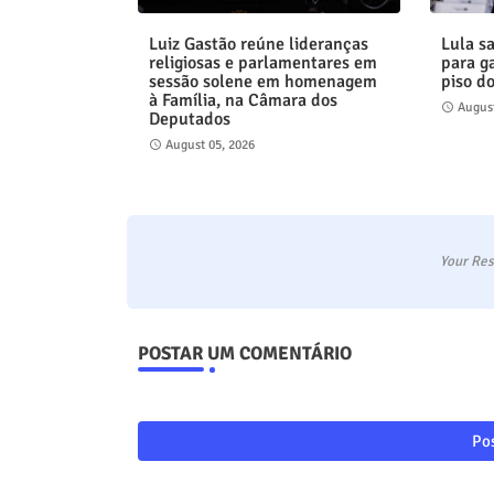
Luiz Gastão reúne lideranças
Lula s
religiosas e parlamentares em
para g
sessão solene em homenagem
piso do
à Família, na Câmara dos
August
Deputados
August 05, 2026
Your Res
POSTAR UM COMENTÁRIO
Pos