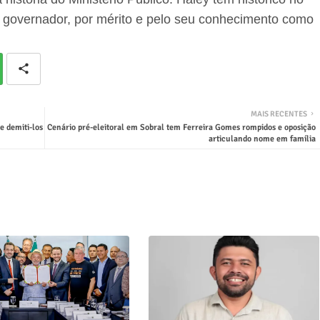
do governador, por mérito e pelo seu conhecimento como
MAIS RECENTES
e demiti-los
Cenário pré-eleitoral em Sobral tem Ferreira Gomes rompidos e oposição
articulando nome em família