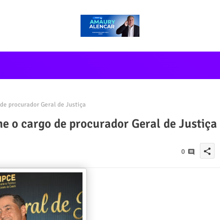
de procurador Geral de Justiça
e o cargo de procurador Geral de Justiça
share
0