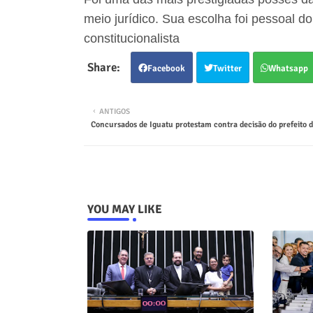
meio jurídico. Sua escolha foi pessoal 
constitucionalista
Facebook
Twitter
Whatsapp
ANTIGOS
Concursados de Iguatu protestam contra decisão do prefeito d
YOU MAY LIKE