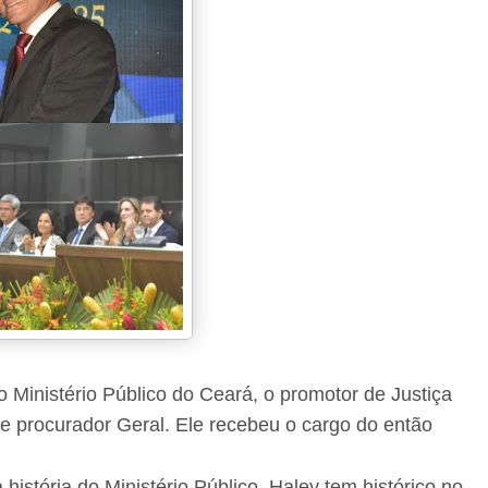
 Ministério Público do Ceará, o promotor de Justiça
e procurador Geral. Ele recebeu o cargo do então
istória do Ministério Público. Haley tem histórico no