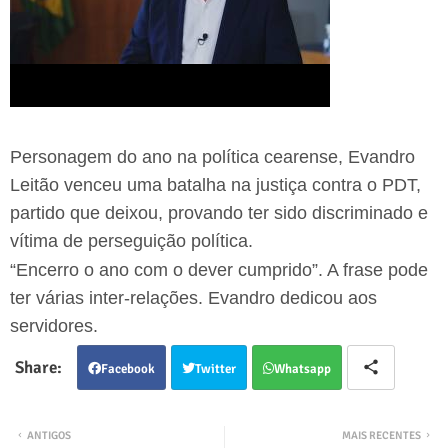
Personagem do ano na política cearense, Evandro
Leitão venceu uma batalha na justiça contra o PDT,
partido que deixou, provando ter sido discriminado e
vítima de perseguição política.
“Encerro o ano com o dever cumprido”. A frase pode
ter várias inter-relações. Evandro dedicou aos
servidores.
Facebook
Twitter
Whatsapp
ANTIGOS
MAIS RECENTES