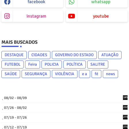
facebook
whatsapp
instagram
youtube
MAIS BUSCADOS
DESTAQUE
CIDADES
GOVERNO DO ESTADO
ATUAÇÃO
FUTEBOL
Feira
POLICIA
POLÍTICA
SALITRE
SAÚDE
SEGURANÇA
VIOLÊNCIA
e a
fé
news
08/02 - 08/09
185
07/26 - 08/02
222
07/19 - 07/26
273
07/12 - 07/19
271