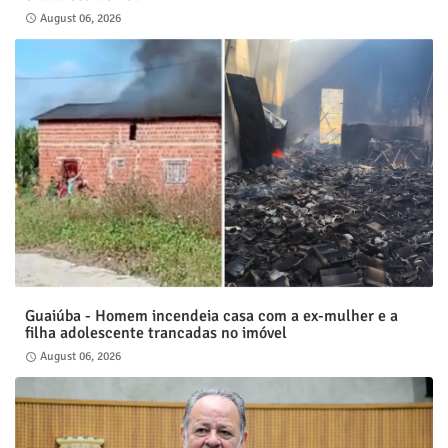
August 06, 2026
Guaiúba - Homem incendeia casa com a ex-mulher e a
filha adolescente trancadas no imóvel
August 06, 2026