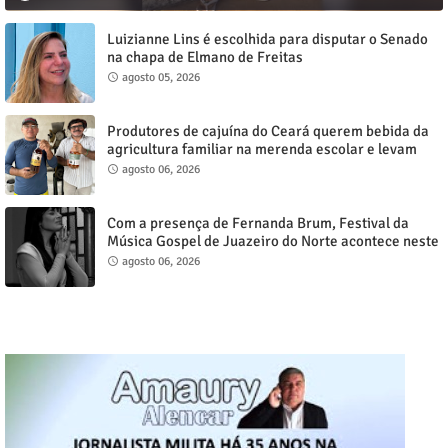
Luizianne Lins é escolhida para disputar o Senado
na chapa de Elmano de Freitas
agosto 05, 2026
Produtores de cajuína do Ceará querem bebida da
agricultura familiar na merenda escolar e levam
reivindicação à agenda política
agosto 06, 2026
Com a presença de Fernanda Brum, Festival da
Música Gospel de Juazeiro do Norte acontece neste
sábado, 8
agosto 06, 2026