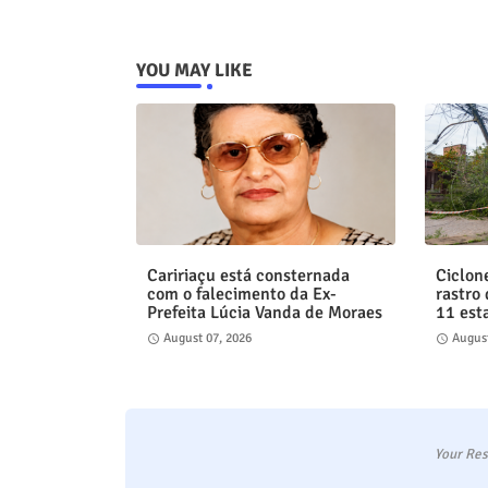
YOU MAY LIKE
Caririaçu está consternada
Ciclon
com o falecimento da Ex-
rastro
Prefeita Lúcia Vanda de Moraes
11 est
August 07, 2026
August
Your Res