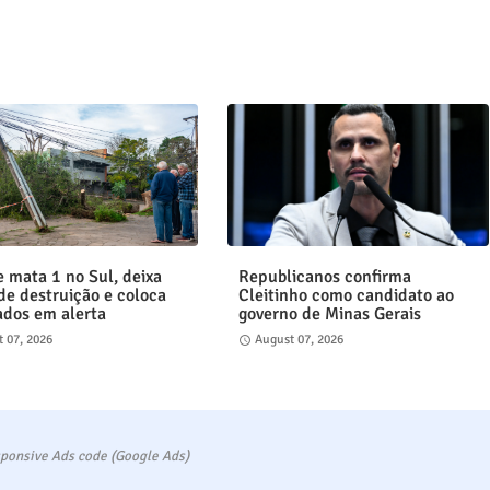
e mata 1 no Sul, deixa
Republicanos confirma
 de destruição e coloca
Cleitinho como candidato ao
ados em alerta
governo de Minas Gerais
 07, 2026
August 07, 2026
ponsive Ads code (Google Ads)