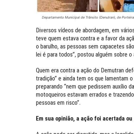
Departamento Municipal de Trânsito (Denutran), de Porteir
Diversos vídeos de abordagem, em vários
teve quem estava contra e a favor da aç
o barulho, as pessoas sem capacetes são
lei é para todos”, postou alguém sobre o 
Quem era contra a ação do Demutran defe
tradição” e ainda tem os que lamentam o 
preparando “nem que pedissem auxílio da 
motoqueiros estavam errados e trazendo 
pessoas em risco”.
Em sua opinião, a ação foi acertada ou