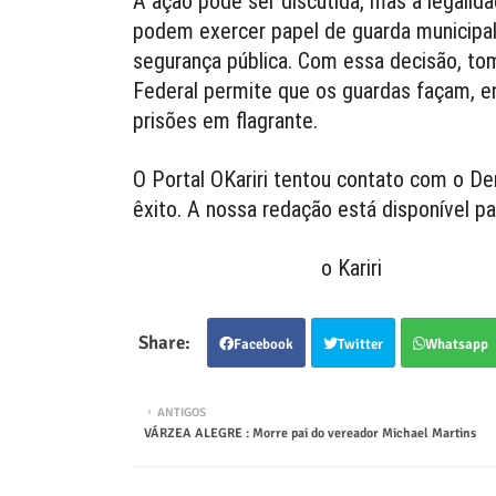
A ação pode ser discutida, mas a legalida
podem exercer papel de guarda municipal
segurança pública. Com essa decisão, tom
Federal permite que os guardas façam, en
prisões em flagrante.
O Portal OKariri tentou contato com o De
êxito. A nossa redação está disponível pa
o Kariri
Facebook
Twitter
Whatsapp
ANTIGOS
VÁRZEA ALEGRE : Morre pai do vereador Michael Martins