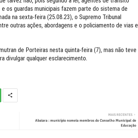
de talvez não, pois segundo a lei, agentes de trânsito
 e os guardas municipais fazem parte do sistema de
ada na sexta-feira (25.08.23), o Supremo Tribunal
tre outras ações, abordagens e o policiamento de vias e
mutran de Porteiras nesta quinta-feira (7), mas não teve
ra divulgar qualquer esclarecimento.
MAIS RECENTES
Abaiara : município nomeia membros do Conselho Municipal de
Educação