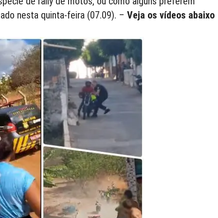
spécie de rally de motos, ou como alguns preferem
ado nesta quinta-feira (07.09). –
Veja os vídeos abaixo