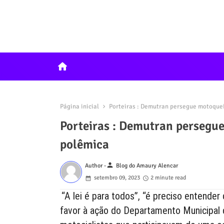
home
Página inicial
Porteiras : Demutran persegue motoquei
Porteiras : Demutran persegue
polêmica
person
Author -
Blog do Amaury Alencar
setembro 09, 2023
2 minute read
“A lei é para todos”, “é preciso entender
favor à ação do Departamento Municipal d