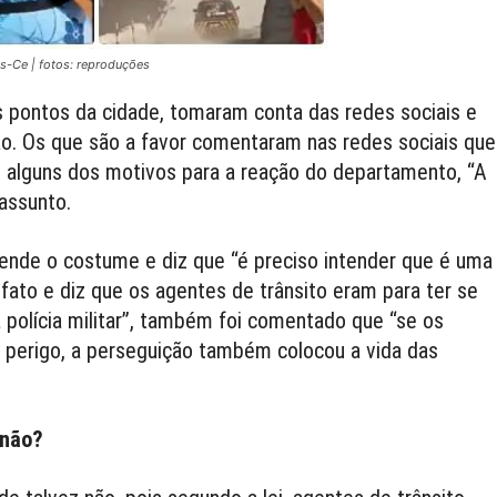
as-Ce | fotos: reproduções
 pontos da cidade, tomaram conta das redes sociais e
ão. Os que são a favor comentaram nas redes sociais que
 alguns dos motivos para a reação do departamento, “A
assunto.
nde o costume e diz que “é preciso intender que é uma
fato e diz que os agentes de trânsito eram para ter se
polícia militar”, também foi comentado que “se os
perigo, a perseguição também colocou a vida das
 não?