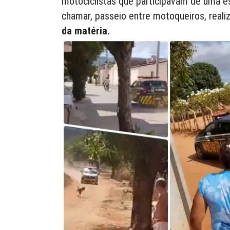
motociclistas que participavam de uma e
chamar, passeio entre motoqueiros, realiz
da matéria.