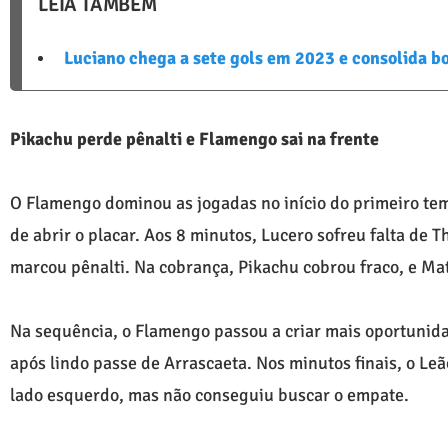
LEIA TAMBÉM
Luciano chega a sete gols em 2023 e consolida bo
Pikachu perde pênalti e Flamengo sai na frente
O Flamengo dominou as jogadas no início do primeiro tem
de abrir o placar. Aos 8 minutos, Lucero sofreu falta de T
marcou pênalti. Na cobrança, Pikachu cobrou fraco, e M
Na sequência, o Flamengo passou a criar mais oportunida
após lindo passe de Arrascaeta. Nos minutos finais, o Leã
lado esquerdo, mas não conseguiu buscar o empate.