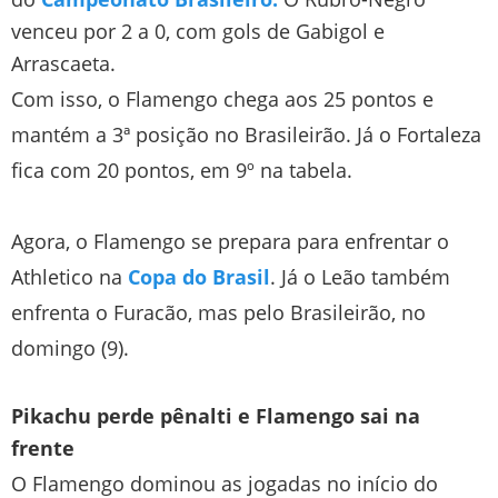
venceu por 2 a 0, com gols de Gabigol e
Arrascaeta.
Com isso, o Flamengo chega aos 25 pontos e
mantém a 3ª posição no Brasileirão. Já o Fortaleza
fica com 20 pontos, em 9º na tabela.
Agora, o Flamengo se prepara para enfrentar o
Athletico na
Copa do Brasil
. Já o Leão também
enfrenta o Furacão, mas pelo Brasileirão, no
domingo (9).
Pikachu perde pênalti e Flamengo sai na
frente
O Flamengo dominou as jogadas no início do