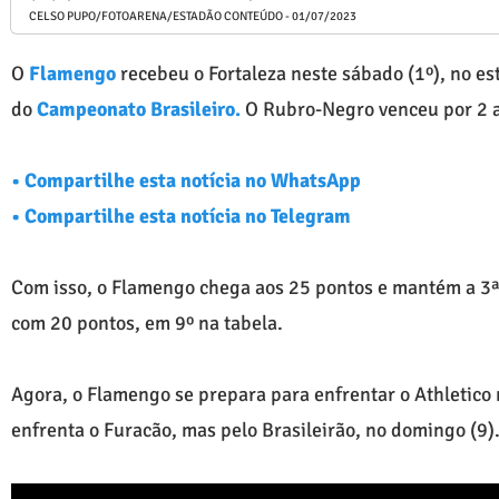
CELSO PUPO/FOTOARENA/ESTADÃO CONTEÚDO - 01/07/2023
O
Flamengo
recebeu o Fortaleza neste sábado (1º), no e
do
Campeonato Brasileiro.
O Rubro-Negro venceu por 2 a 
•
Compartilhe esta notícia no WhatsApp
•
Compartilhe esta notícia no Telegram
Com isso, o Flamengo chega aos 25 pontos e mantém a 3ª p
com 20 pontos, em 9º na tabela.
Agora, o Flamengo se prepara para enfrentar o Athletico
enfrenta o Furacão, mas pelo Brasileirão, no domingo (9)