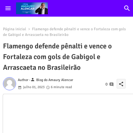
Página inicial
Flamengo defende pênalti e vence o Fortaleza com gols
de Gabigol e Arrascaeta no Brasileirão
Flamengo defende pênalti e vence o
Fortaleza com gols de Gabigol e
Arrascaeta no Brasileirão
person
Author -
Blog do Amaury Alencar
share
0
julho 01, 2023
6 minute read