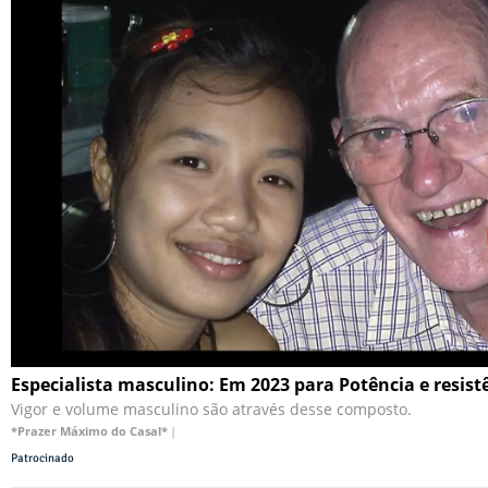
Especialista masculino: Em 2023 para Potência e resis
Vigor e volume masculino são através desse composto.
*Prazer Máximo do Casal*
|
Patrocinado