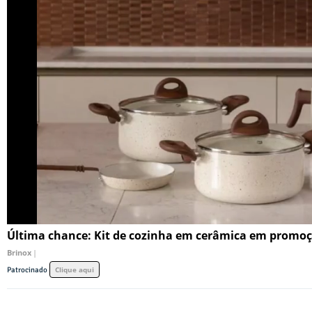
Última chance: Kit de cozinha em cerâmica em promo
Brinox
|
Clique aqui
Patrocinado