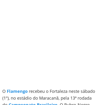
O
Flamengo
recebeu o Fortaleza neste sábado
(1º), no estádio do Maracanã, pela 13ª rodada
do
Campeonato Brasileiro.
O Rubro-Negro