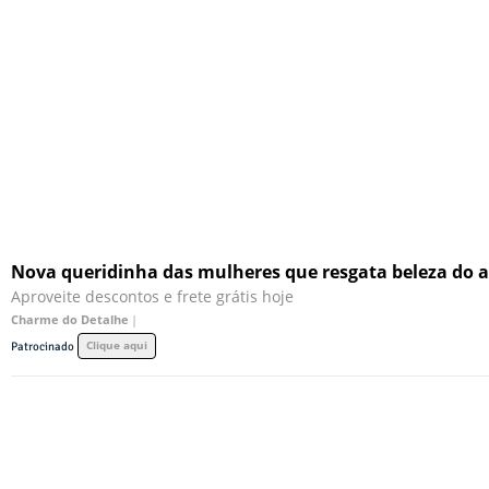
Nova queridinha das mulheres que resgata beleza do 
Aproveite descontos e frete grátis hoje
Charme do Detalhe
|
Clique aqui
Patrocinado