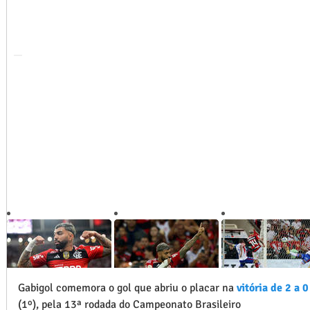
1
/
5
Gabigol comemora o gol que abriu o placar na
vitória de 2 a 
(1º), pela 13ª rodada do Campeonato Brasileiro