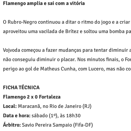
Flamengo amplia e sai com a vitória
O Rubro-Negro continuou a ditar o ritmo do jogo e a cria
aproveitou uma vacilada de Brítez e soltou uma bomba pa
Vojvoda começou a fazer mudanças para tentar diminuir 
não conseguiu diminuir o placar. Nos minutos finais, o F
perigo ao gol de Matheus Cunha, com Lucero, mas não con
FICHA TÉCNICA
Flamengo 2 x 0 Fortaleza
Local:
Maracanã, no Rio de Janeiro (RJ)
Data e hora:
sábado (1º), às 18h30
Árbitro:
Savio Pereira Sampaio (Fifa-DF)