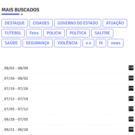
MAIS BUSCADOS
DESTAQUE
CIDADES
GOVERNO DO ESTADO
ATUAÇÃO
FUTEBOL
Feira
POLICIA
POLÍTICA
SALITRE
SAÚDE
SEGURANÇA
VIOLÊNCIA
e a
fé
news
08/02 - 08/09
218
07/26 - 08/02
222
07/19 - 07/26
273
07/12 - 07/19
271
07/05 - 07/12
275
06/28 - 07/05
295
06/21 - 06/28
305