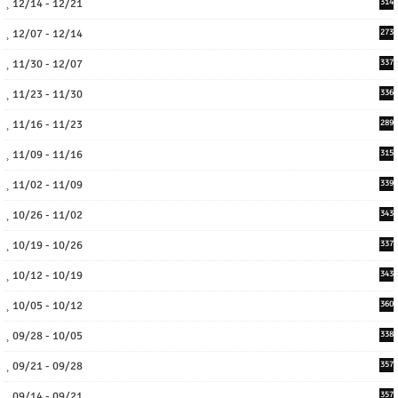
12/14 - 12/21
314
12/07 - 12/14
273
11/30 - 12/07
337
11/23 - 11/30
336
11/16 - 11/23
289
11/09 - 11/16
315
11/02 - 11/09
339
10/26 - 11/02
343
10/19 - 10/26
337
10/12 - 10/19
343
10/05 - 10/12
360
09/28 - 10/05
338
09/21 - 09/28
357
09/14 - 09/21
357