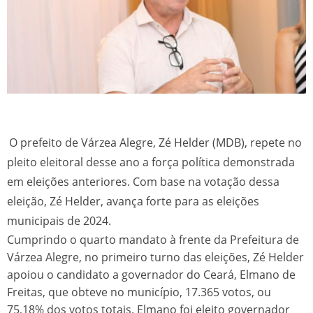
O prefeito de Várzea Alegre, Zé Helder (MDB), repete no
pleito eleitoral desse ano a força política demonstrada
em eleições anteriores. Com base na votação dessa
eleição, Zé Helder, avança forte para as eleições
municipais de 2024.
Cumprindo o quarto mandato à frente da Prefeitura de
Várzea Alegre, no primeiro turno das eleições, Zé Helder
apoiou o candidato a governador do Ceará, Elmano de
Freitas, que obteve no município, 17.365 votos, ou
75,18% dos votos totais. Elmano foi eleito governador