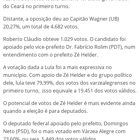
do Ceará no primeiro turno.
Distante, a oposição deu ao Capitão Wagner (UB)
20,27%, um total de 4.682 votos.
Roberto Cláudio obteve 1.029 votos. O candidato foi
apoiado pelo vice-prefeito Dr. Fabrício Rolim (PDT), num
entendimento com o prefeito Zé Helder.
A votação dada a Lula foi a mais expressiva no
município. Com apoio de Zé Helder e do grupo político
dele, lula teve 79,99%, dos votos dos varzealegrenses no
primeiro turno, isso equivale a 19.451 dos votos válidos.
O potencial de votos de Zé Helder é mais evidente ainda
quando a eleição é para deputados.
O deputado federal apoiado pelo prefeito, Domingos
Neto (PSD), foi o mais votado em Várzea Alegre com
23,60%, ou seja, 5.449 dos votos válidos.