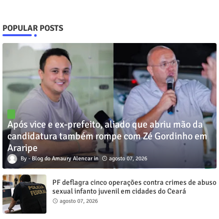
POPULAR POSTS
Após vice e ex-prefeito, aliado que abriu mão da
candidatura também rompe com Zé Gordinho em
Araripe
Blog do Amaury Alencar
agosto 07, 2026
PF deflagra cinco operações contra crimes de abuso
sexual infanto juvenil em cidades do Ceará
agosto 07, 2026