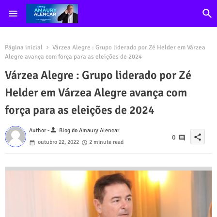
Página inicial
Várzea Alegre : Grupo liderado por Zé Helder em Várzea
Alegre avança com força para as eleições de 2024
Várzea Alegre : Grupo liderado por Zé
Helder em Várzea Alegre avança com
força para as eleições de 2024
person
Author -
Blog do Amaury Alencar
share
0
outubro 22, 2022
2 minute read