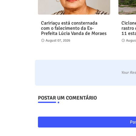
Caririaçu está consternada
Ciclon
com o falecimento da Ex-
rastro
Prefeita Lúcia Vanda de Moraes
11 est
August 07, 2026
August
Your Res
POSTAR UM COMENTÁRIO
Pos