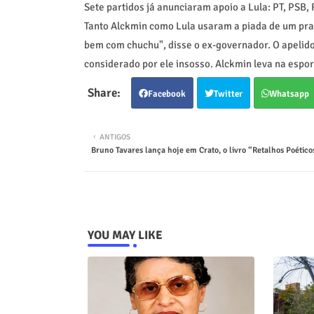
Sete partidos já anunciaram apoio a Lula: PT, PSB, 
Tanto Alckmin como Lula usaram a piada de um prat
bem com chuchu", disse o ex-governador. O apelido f
considerado por ele insosso. Alckmin leva na espor
Facebook
Twitter
Whatsapp
ANTIGOS
Bruno Tavares lança hoje em Crato, o livro “Retalhos Poético
YOU MAY LIKE