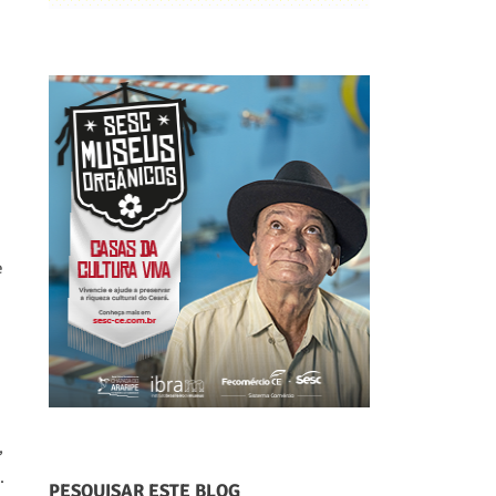
e
,
.
PESQUISAR ESTE BLOG