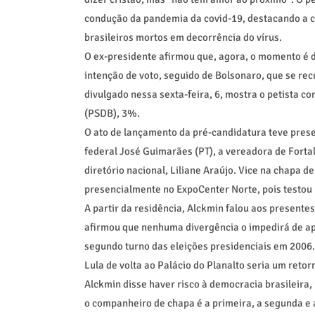
condução da pandemia da covid-19, destacando a co
brasileiros mortos em decorrência do vírus.
O ex-presidente afirmou que, agora, o momento é de
intenção de voto, seguido de Bolsonaro, que se rec
divulgado nessa sexta-feira, 6, mostra o petista 
(PSDB), 3%.
O ato de lançamento da pré-candidatura teve pres
federal José Guimarães (PT), a vereadora de Fortal
diretório nacional, Liliane Araújo. Vice na chapa 
presencialmente no ExpoCenter Norte, pois testou 
A partir da residência, Alckmin falou aos presente
afirmou que nenhuma divergência o impedirá de ap
segundo turno das eleições presidenciais em 2006
Lula de volta ao Palácio do Planalto seria um retor
Alckmin disse haver risco à democracia brasileira,
o companheiro de chapa é a primeira, a segunda e a 