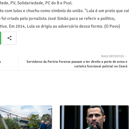
Rede, PV, Solidariedade, PC do B e Psol.
o com lulas e chuchu como símbolo da união. "Lula é um prato que ca
oi criado pelo jornalista José Simão para se referir a político,
tiva. Em 2014, Lula se drigiu ao adversário dessa forma. (O Povo)
MAIS RECENTES
s
Servidores da Perícia Forense passam a ter direito a porte de arma e
carteira funcional policial no Ceará