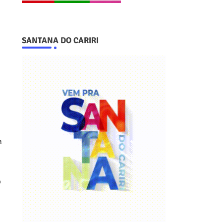
SANTANA DO CARIRI
a
o