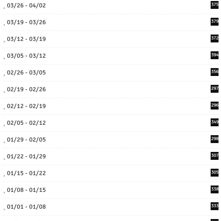
03/26 - 04/02
375
03/19 - 03/26
379
03/12 - 03/19
372
03/05 - 03/12
394
02/26 - 03/05
356
02/19 - 02/26
297
02/12 - 02/19
296
02/05 - 02/12
349
01/29 - 02/05
298
01/22 - 01/29
307
01/15 - 01/22
305
01/08 - 01/15
338
01/01 - 01/08
333