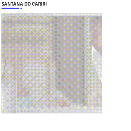
SANTANA DO CARIRI