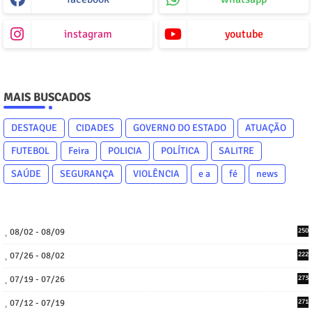
instagram
youtube
MAIS BUSCADOS
DESTAQUE
CIDADES
GOVERNO DO ESTADO
ATUAÇÃO
FUTEBOL
Feira
POLICIA
POLÍTICA
SALITRE
SAÚDE
SEGURANÇA
VIOLÊNCIA
e a
fé
news
08/02 - 08/09
250
07/26 - 08/02
222
07/19 - 07/26
273
07/12 - 07/19
271