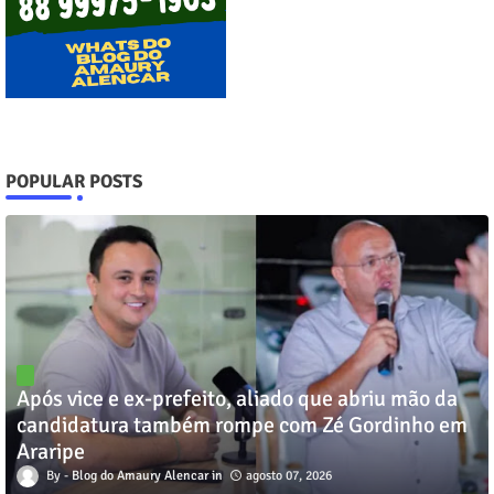
POPULAR POSTS
Após vice e ex-prefeito, aliado que abriu mão da
candidatura também rompe com Zé Gordinho em
Araripe
Blog do Amaury Alencar
agosto 07, 2026