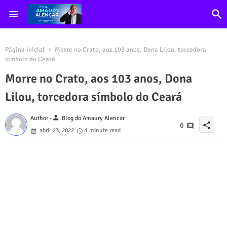
Página inicial
Morre no Crato, aos 103 anos, Dona Lilou, torcedora
símbolo do Ceará
Morre no Crato, aos 103 anos, Dona
Lilou, torcedora símbolo do Ceará
person
Author -
Blog do Amaury Alencar
share
0
abril 23, 2022
1 minute read