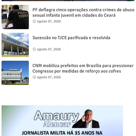
PF deflagra cinco operações contra crimes de abuso
sexual infanto juvenil em cidades do Ceará
agosto 07, 2026
Sucessão no TJCE pacificada e resolvida
agosto 07, 2026
CNM mobiliza prefeitos em Brasília para pressionar
Congresso por medidas de reforço aos cofres
municipais
agosto 07, 2026