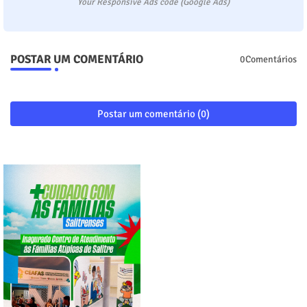
Your Responsive Ads code (Google Ads)
POSTAR UM COMENTÁRIO
0Comentários
Postar um comentário (0)