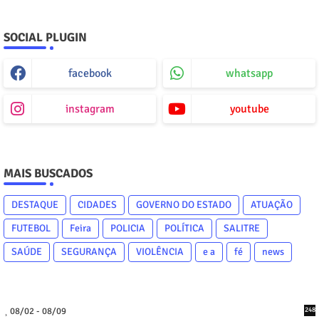
SOCIAL PLUGIN
facebook
whatsapp
instagram
youtube
MAIS BUSCADOS
DESTAQUE
CIDADES
GOVERNO DO ESTADO
ATUAÇÃO
FUTEBOL
Feira
POLICIA
POLÍTICA
SALITRE
SAÚDE
SEGURANÇA
VIOLÊNCIA
e a
fé
news
08/02 - 08/09
248