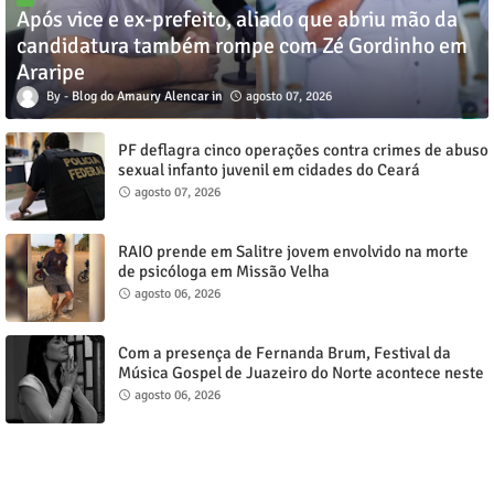
Após vice e ex-prefeito, aliado que abriu mão da
candidatura também rompe com Zé Gordinho em
Araripe
Blog do Amaury Alencar
agosto 07, 2026
PF deflagra cinco operações contra crimes de abuso
sexual infanto juvenil em cidades do Ceará
agosto 07, 2026
RAIO prende em Salitre jovem envolvido na morte
de psicóloga em Missão Velha
agosto 06, 2026
Com a presença de Fernanda Brum, Festival da
Música Gospel de Juazeiro do Norte acontece neste
sábado, 8
agosto 06, 2026