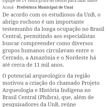
Equipe de TV visita gruta do Gentio para falar sobre
Acauã -
Prefeitura Municipal de Unaí
De acordo com os estudiosos da UnB, o
abrigo rochoso é um importante
testemunho da longa ocupação no Brasil
Central, permitindo aos especialistas
buscar compreender como diversos
grupos humanos circulavam entre o
Cerrado, a Amazônia e o Nordeste há
até cerca de 11 mil anos.
O potencial arqueológico da região
motivou a criação do chamado Projeto
Arqueologia e História Indígena no
Brasil Central (Phibra), que, além de
pesquisadores da UnB, reúne