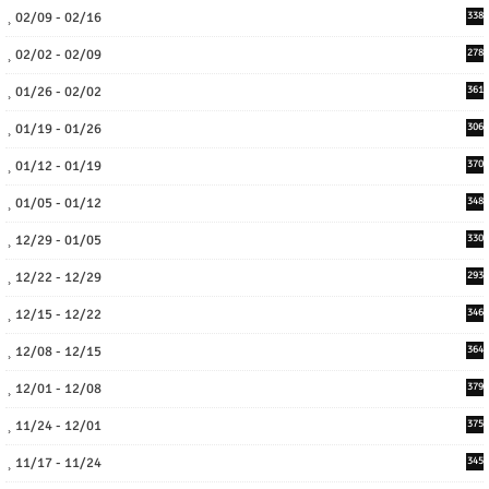
02/09 - 02/16
338
02/02 - 02/09
278
01/26 - 02/02
361
01/19 - 01/26
306
01/12 - 01/19
370
01/05 - 01/12
348
12/29 - 01/05
330
12/22 - 12/29
293
12/15 - 12/22
346
12/08 - 12/15
364
12/01 - 12/08
379
11/24 - 12/01
375
11/17 - 11/24
345