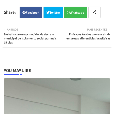
Facebook
Twitter
Whatsapp
ANTIGOS
MAIS RECENTES
Barbalha prorroga medidas de decreto
Emirados Árabes querem atrair
municipal de isolamento social por mais
empresas alimentícias brasileiras
15 dias
YOU MAY LIKE