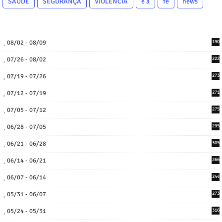
SAÚDE
SEGURANÇA
VIOLÊNCIA
e a
fé
news
08/02 - 08/09
190
07/26 - 08/02
222
07/19 - 07/26
273
07/12 - 07/19
271
07/05 - 07/12
275
06/28 - 07/05
295
06/21 - 06/28
305
06/14 - 06/21
266
06/07 - 06/14
244
05/31 - 06/07
273
05/24 - 05/31
316