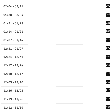
02/04 - 02/11
294
01/28 - 02/04
345
01/21 - 01/28
323
01/14 - 01/21
288
01/07 - 01/14
340
12/31 - 01/07
274
12/24 - 12/31
287
12/17 - 12/24
269
12/10 - 12/17
320
12/03 - 12/10
315
11/26 - 12/03
217
11/19 - 11/26
313
11/12 - 11/19
338