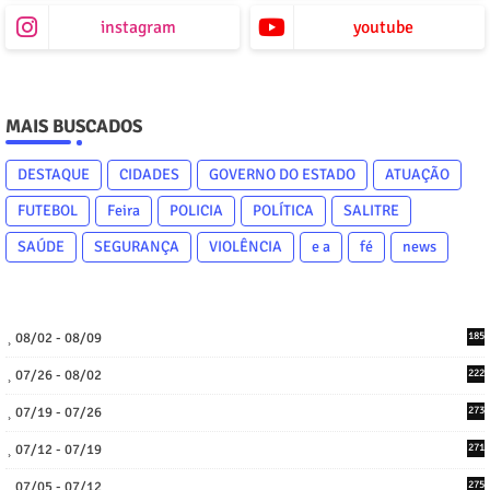
instagram
youtube
MAIS BUSCADOS
DESTAQUE
CIDADES
GOVERNO DO ESTADO
ATUAÇÃO
FUTEBOL
Feira
POLICIA
POLÍTICA
SALITRE
SAÚDE
SEGURANÇA
VIOLÊNCIA
e a
fé
news
08/02 - 08/09
185
07/26 - 08/02
222
07/19 - 07/26
273
07/12 - 07/19
271
07/05 - 07/12
275