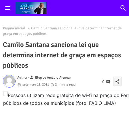
Página inicial
Camilo Santana sanciona lei que determina internet de
graça em espaços públicos
Camilo Santana sanciona lei que
determina internet de graça em espaços
públicos
person
Author -
Blog do Amaury Alencar
share
0
setembro 11, 2021
2 minute read