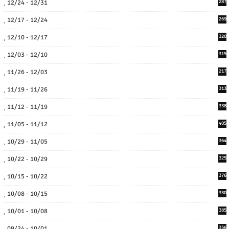
12/24 - 12/31
287
12/17 - 12/24
269
12/10 - 12/17
320
12/03 - 12/10
315
11/26 - 12/03
217
11/19 - 11/26
313
11/12 - 11/19
338
11/05 - 11/12
405
10/29 - 11/05
364
10/22 - 10/29
325
10/15 - 10/22
376
10/08 - 10/15
330
10/01 - 10/08
385
09/24 - 10/01
356