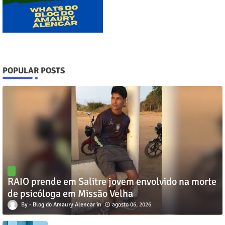
POPULAR POSTS
RAIO prende em Salitre jovem envolvido na morte
de psicóloga em Missão Velha
Blog do Amaury Alencar
agosto 06, 2026