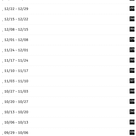
12/22 - 12/29
293
12/15 - 12/22
346
12/08 - 12/15
364
12/01 - 12/08
379
11/24 - 12/01
375
11/17 - 11/24
345
11/10 - 11/17
350
11/03 - 11/10
327
10/27 - 11/03
340
10/20 - 10/27
339
10/13 - 10/20
340
10/06 - 10/13
382
09/29 - 10/06
336