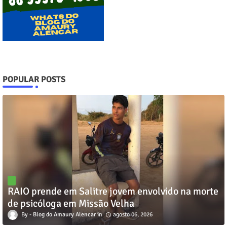
POPULAR POSTS
RAIO prende em Salitre jovem envolvido na morte
de psicóloga em Missão Velha
Blog do Amaury Alencar
agosto 06, 2026