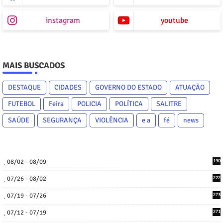
instagram
youtube
MAIS BUSCADOS
DESTAQUE
CIDADES
GOVERNO DO ESTADO
ATUAÇÃO
FUTEBOL
Feira
POLICIA
POLÍTICA
SALITRE
SAÚDE
SEGURANÇA
VIOLÊNCIA
e a
fé
news
08/02 - 08/09
190
07/26 - 08/02
222
07/19 - 07/26
273
07/12 - 07/19
271