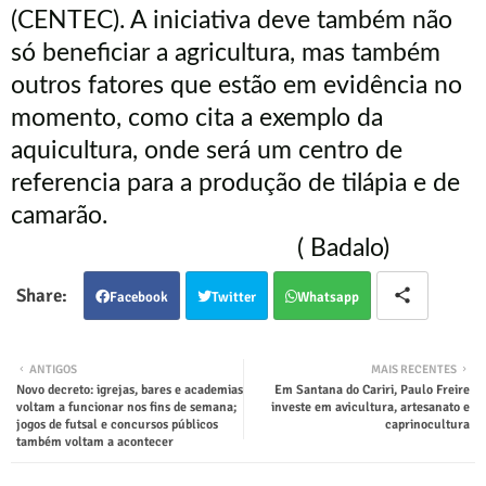
(CENTEC). A iniciativa deve também não
só beneficiar a agricultura, mas também
outros fatores que estão em evidência no
momento, como cita a exemplo da
aquicultura, onde será um centro de
referencia para a produção de tilápia e de
camarão.
( Badalo)
Facebook
Twitter
Whatsapp
ANTIGOS
MAIS RECENTES
Novo decreto: igrejas, bares e academias
Em Santana do Cariri, Paulo Freire
voltam a funcionar nos fins de semana;
investe em avicultura, artesanato e
jogos de futsal e concursos públicos
caprinocultura
também voltam a acontecer