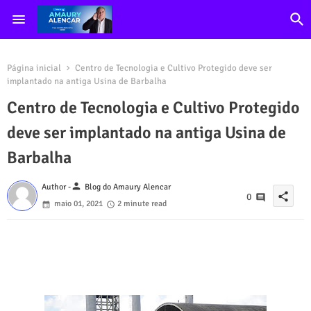
Página inicial
Centro de Tecnologia e Cultivo Protegido deve ser
implantado na antiga Usina de Barbalha
Centro de Tecnologia e Cultivo Protegido
deve ser implantado na antiga Usina de
Barbalha
person
Author -
Blog do Amaury Alencar
share
0
maio 01, 2021
2 minute read