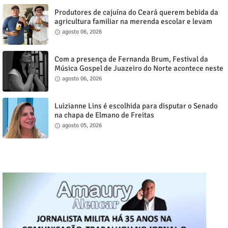
Produtores de cajuína do Ceará querem bebida da
agricultura familiar na merenda escolar e levam
reivindicação à agenda política
agosto 06, 2026
Com a presença de Fernanda Brum, Festival da
Música Gospel de Juazeiro do Norte acontece neste
sábado, 8
agosto 06, 2026
Luizianne Lins é escolhida para disputar o Senado
na chapa de Elmano de Freitas
agosto 05, 2026