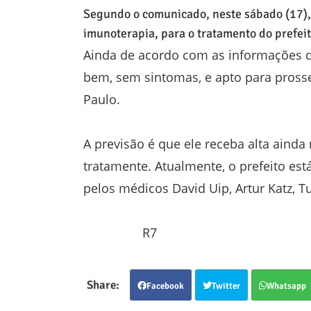
Segundo o comunicado, neste sábado (17), 
imunoterapia, para o tratamento do prefeit
Ainda de acordo com as informações d
bem, sem sintomas, e apto para prosse
Paulo.
A previsão é que ele receba alta ainda
tratamente. Atualmente, o prefeito e
pelos médicos David Uip, Artur Katz, Tu
R7
Facebook
Twitter
Whatsapp