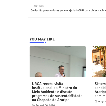
ANTIGOS
Covid-19: governadores pedem ajuda à ONU para obter vacina
YOU MAY LIKE
URCA recebe visita
Sistem
institucional do Ministro do
candid
Meio Ambiente e discute
Ararip
programas de sustentabilidade
com mi
na Chapada do Araripe
August
August 06, 2026