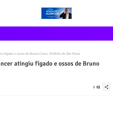
u fígado e ossos de Bruno Covas, Prefeito de São Paulo
cer atingiu fígado e ossos de Bruno
share
0