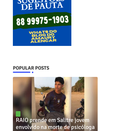
POPULAR POSTS
RAIO prende em Salitre jovem
envolvido na morte de psicóloga