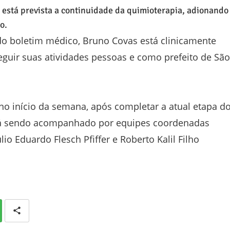
está prevista a continuidade da quimioterapia, adionando
o.
o boletim médico, Bruno Covas está clinicamente
guir suas atividades pessoas e como prefeito de São
 no início da semana, após completar a atual etapa d
stá sendo acompanhado por equipes coordenadas
lio Eduardo Flesch Pfiffer e Roberto Kalil Filho