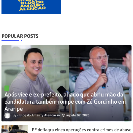
POPULAR POSTS
Após vice e ex-prefeito, aliado que abriu mão da
candidatura também rompe com Zé Gordinho em
Araripe
Blog do Amaury Alencar
agosto 07, 2026
PF deflagra cinco operações contra crimes de abuso