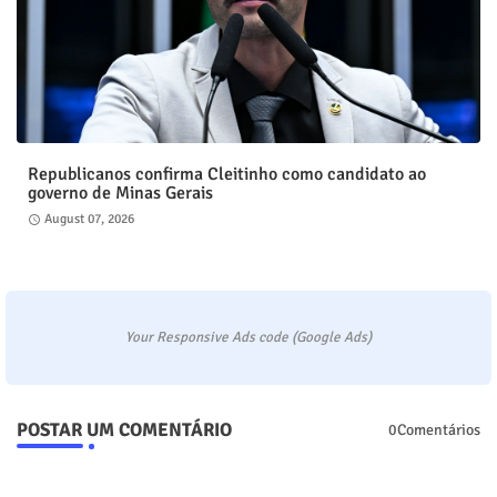
Republicanos confirma Cleitinho como candidato ao
governo de Minas Gerais
August 07, 2026
Your Responsive Ads code (Google Ads)
POSTAR UM COMENTÁRIO
0Comentários