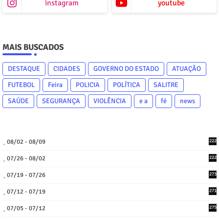
instagram
youtube
MAIS BUSCADOS
DESTAQUE
CIDADES
GOVERNO DO ESTADO
ATUAÇÃO
FUTEBOL
Feira
POLICIA
POLÍTICA
SALITRE
SAÚDE
SEGURANÇA
VIOLÊNCIA
e a
fé
news
08/02 - 08/09
222
07/26 - 08/02
222
07/19 - 07/26
273
07/12 - 07/19
271
07/05 - 07/12
275