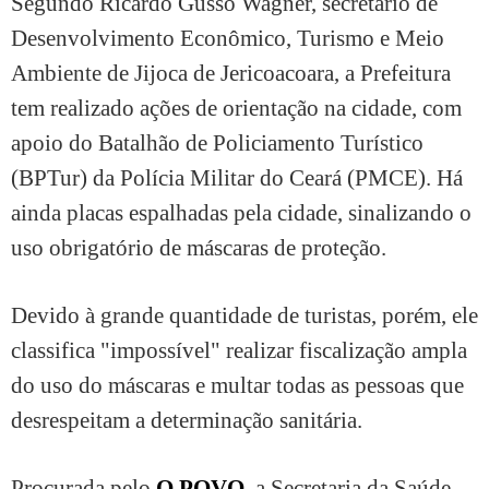
Segundo Ricardo Gusso Wagner, secretário de
Desenvolvimento Econômico, Turismo e Meio
Ambiente de Jijoca de Jericoacoara, a Prefeitura
tem realizado ações de orientação na cidade, com
apoio do Batalhão de Policiamento Turístico
(BPTur) da Polícia Militar do Ceará (PMCE). Há
ainda placas espalhadas pela cidade, sinalizando o
uso obrigatório de máscaras de proteção.
Devido à grande quantidade de turistas, porém, ele
classifica "impossível" realizar fiscalização ampla
do uso do máscaras e multar todas as pessoas que
desrespeitam a determinação sanitária.
Procurada pelo
O POVO
, a Secretaria da Saúde