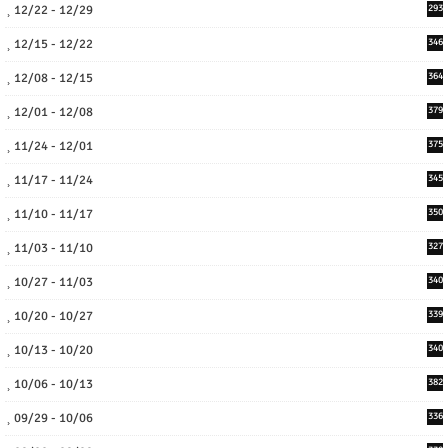
12/22 - 12/29
293
12/15 - 12/22
346
12/08 - 12/15
364
12/01 - 12/08
379
11/24 - 12/01
375
11/17 - 11/24
345
11/10 - 11/17
350
11/03 - 11/10
327
10/27 - 11/03
340
10/20 - 10/27
339
10/13 - 10/20
340
10/06 - 10/13
382
09/29 - 10/06
336