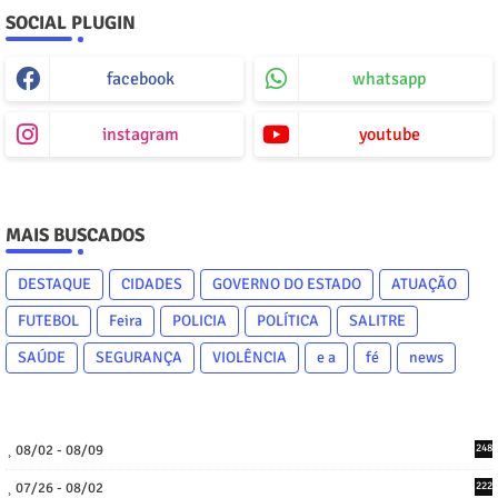
SOCIAL PLUGIN
facebook
whatsapp
instagram
youtube
MAIS BUSCADOS
DESTAQUE
CIDADES
GOVERNO DO ESTADO
ATUAÇÃO
FUTEBOL
Feira
POLICIA
POLÍTICA
SALITRE
SAÚDE
SEGURANÇA
VIOLÊNCIA
e a
fé
news
08/02 - 08/09
248
07/26 - 08/02
222