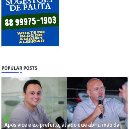
POPULAR POSTS
Após vice e ex-prefeito, aliado que abriu mão da