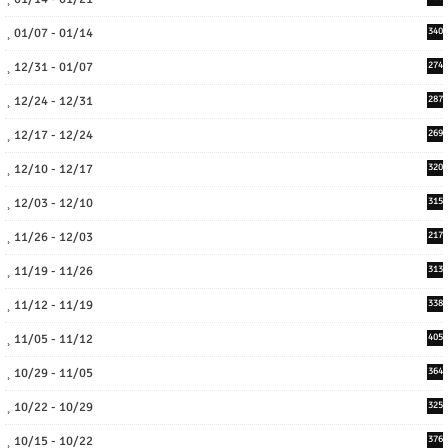
01/07 - 01/14
340
12/31 - 01/07
274
12/24 - 12/31
287
12/17 - 12/24
269
12/10 - 12/17
320
12/03 - 12/10
315
11/26 - 12/03
217
11/19 - 11/26
313
11/12 - 11/19
338
11/05 - 11/12
405
10/29 - 11/05
364
10/22 - 10/29
325
10/15 - 10/22
376