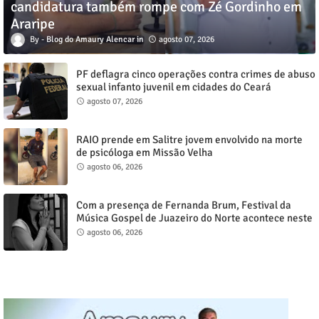
candidatura também rompe com Zé Gordinho em
Araripe
Blog do Amaury Alencar
agosto 07, 2026
PF deflagra cinco operações contra crimes de abuso
sexual infanto juvenil em cidades do Ceará
agosto 07, 2026
RAIO prende em Salitre jovem envolvido na morte
de psicóloga em Missão Velha
agosto 06, 2026
Com a presença de Fernanda Brum, Festival da
Música Gospel de Juazeiro do Norte acontece neste
sábado, 8
agosto 06, 2026