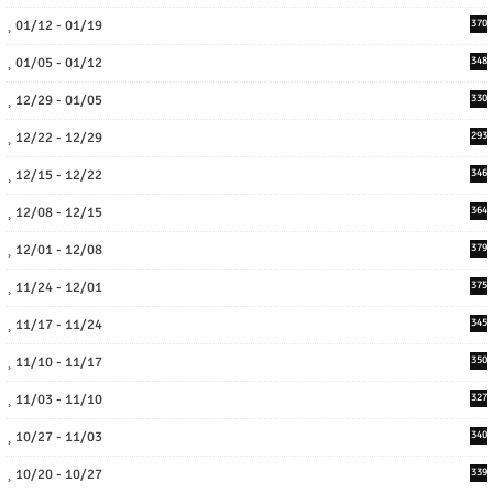
01/12 - 01/19
370
01/05 - 01/12
348
12/29 - 01/05
330
12/22 - 12/29
293
12/15 - 12/22
346
12/08 - 12/15
364
12/01 - 12/08
379
11/24 - 12/01
375
11/17 - 11/24
345
11/10 - 11/17
350
11/03 - 11/10
327
10/27 - 11/03
340
10/20 - 10/27
339