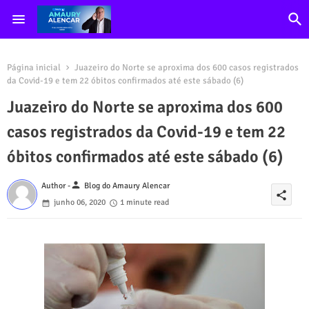
Página inicial
Juazeiro do Norte se aproxima dos 600 casos registrados
da Covid-19 e tem 22 óbitos confirmados até este sábado (6)
Juazeiro do Norte se aproxima dos 600
casos registrados da Covid-19 e tem 22
óbitos confirmados até este sábado (6)
person
Author -
Blog do Amaury Alencar
share
junho 06, 2020
1 minute read