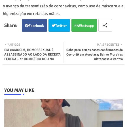
o avanço da transmissão do coronavírus, como uso de máscara e a
higienização correta das mãos.
Facebook
Twitter
Whatsapp
ANTIGOS
MAIS RECENTES
EM CAMOCIM, HOMOSSEXUAL É
Sobe para 120 os casos confirmados da
ASSASSINADO AO LADO DA RECEITA
Covid-19 em Acopiara; Bairro Moreiras
FEDERAL. 1º HOMICÍDIO DO ANO
ultrapassa o Centro
YOU MAY LIKE