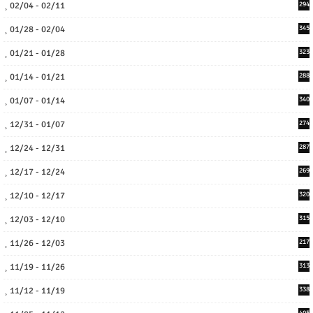
02/04 - 02/11
294
01/28 - 02/04
345
01/21 - 01/28
323
01/14 - 01/21
288
01/07 - 01/14
340
12/31 - 01/07
274
12/24 - 12/31
287
12/17 - 12/24
269
12/10 - 12/17
320
12/03 - 12/10
315
11/26 - 12/03
217
11/19 - 11/26
313
11/12 - 11/19
338
405