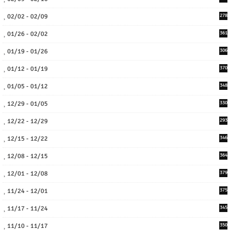
02/02 - 02/09
278
01/26 - 02/02
361
01/19 - 01/26
306
01/12 - 01/19
370
01/05 - 01/12
348
12/29 - 01/05
330
12/22 - 12/29
293
12/15 - 12/22
346
12/08 - 12/15
364
12/01 - 12/08
379
11/24 - 12/01
375
11/17 - 11/24
345
11/10 - 11/17
350