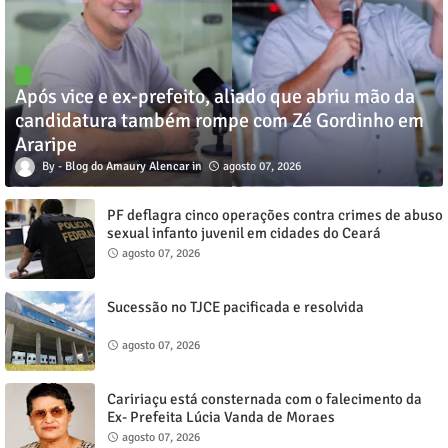
Após vice e ex-prefeito, aliado que abriu mão da
candidatura também rompe com Zé Gordinho em
Araripe
Blog do Amaury Alencar
agosto 07, 2026
PF deflagra cinco operações contra crimes de abuso
sexual infanto juvenil em cidades do Ceará
agosto 07, 2026
Sucessão no TJCE pacificada e resolvida
agosto 07, 2026
Caririaçu está consternada com o falecimento da
Ex- Prefeita Lúcia Vanda de Moraes
agosto 07, 2026