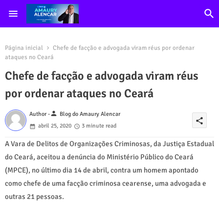
Página inicial
Chefe de facção e advogada viram réus por ordenar
ataques no Ceará
Chefe de facção e advogada viram réus
por ordenar ataques no Ceará
person
Author -
Blog do Amaury Alencar
share
abril 25, 2020
3 minute read
A Vara de Delitos de Organizações Criminosas, da Justiça Estadual
do Ceará, aceitou a denúncia do Ministério Público do Ceará
(MPCE), no último dia 14 de abril, contra um homem apontado
como chefe de uma facção criminosa cearense, uma advogada e
outras 21 pessoas.