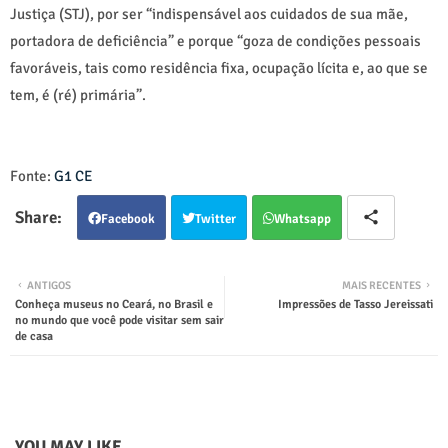
Justiça (STJ), por ser “indispensável aos cuidados de sua mãe,
portadora de deficiência” e porque “goza de condições pessoais
favoráveis, tais como residência fixa, ocupação lícita e, ao que se
tem, é (ré) primária”.
Fonte:
G1 CE
Facebook
Twitter
Whatsapp
ANTIGOS
MAIS RECENTES
Conheça museus no Ceará, no Brasil e
Impressões de Tasso Jereissati
no mundo que você pode visitar sem sair
de casa
YOU MAY LIKE