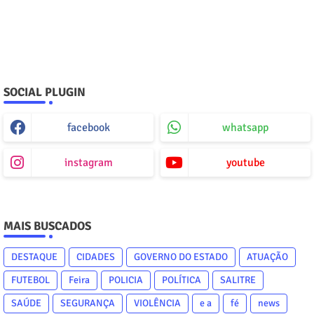
SOCIAL PLUGIN
facebook
whatsapp
instagram
youtube
MAIS BUSCADOS
DESTAQUE
CIDADES
GOVERNO DO ESTADO
ATUAÇÃO
FUTEBOL
Feira
POLICIA
POLÍTICA
SALITRE
SAÚDE
SEGURANÇA
VIOLÊNCIA
e a
fé
news