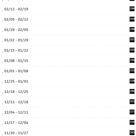
02/12 - 02/19
296
02/05 - 02/12
349
01/29 - 02/05
298
01/22 - 01/29
307
01/15 - 01/22
305
01/08 - 01/15
338
01/01 - 01/08
333
12/25 - 01/01
318
12/18 - 12/25
286
12/11 - 12/18
353
12/04 - 12/11
377
11/27 - 12/04
378
11/20 - 11/27
383