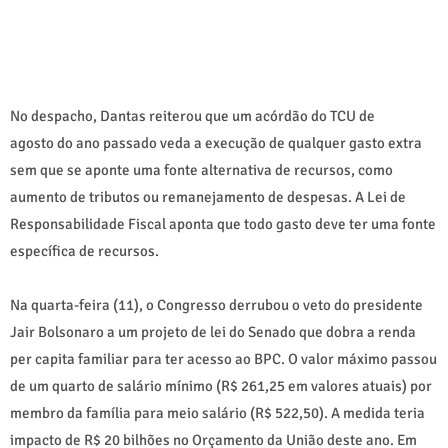
No despacho, Dantas reiterou que um acórdão do TCU
de
agosto
do ano passado veda a execução de qualquer gasto extra
sem que se aponte uma fonte alternativa de recursos, como
aumento de tributos ou remanejamento de despesas. A Lei de
Responsabilidade Fiscal aponta que todo gasto deve
ter
uma fonte
específica de recursos.
Na
quarta
-feira (11), o Congresso derrubou o veto do presidente
Jair Bolsonaro a um projeto de lei do Senado que dobra a renda
per capita familiar para
ter
acesso ao BPC. O valor máximo passou
de um quarto de salário mínimo (R$ 261,25 em valores atuais) por
membro da família para meio salário (R$ 522,50). A medida teria
impacto de R$ 20 bilhões no Orçamento da União deste ano. Em