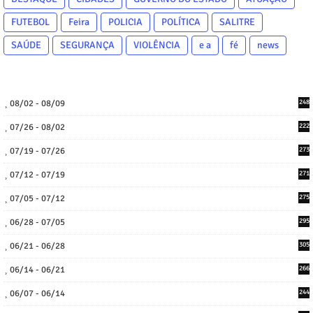
FUTEBOL
Feira
POLICIA
POLÍTICA
SALITRE
SAÚDE
SEGURANÇA
VIOLÊNCIA
e a
fé
news
08/02 - 08/09
248
07/26 - 08/02
222
07/19 - 07/26
273
07/12 - 07/19
271
07/05 - 07/12
275
06/28 - 07/05
295
06/21 - 06/28
305
06/14 - 06/21
266
06/07 - 06/14
244