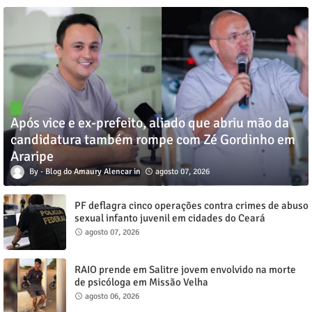
Após vice e ex-prefeito, aliado que abriu mão da
candidatura também rompe com Zé Gordinho em
Araripe
Blog do Amaury Alencar
agosto 07, 2026
PF deflagra cinco operações contra crimes de abuso
sexual infanto juvenil em cidades do Ceará
agosto 07, 2026
RAIO prende em Salitre jovem envolvido na morte
de psicóloga em Missão Velha
agosto 06, 2026