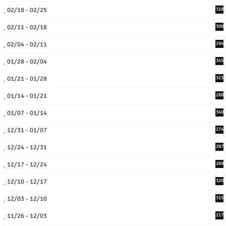
02/18 - 02/25
318
02/11 - 02/18
300
02/04 - 02/11
294
01/28 - 02/04
345
01/21 - 01/28
323
01/14 - 01/21
288
01/07 - 01/14
340
12/31 - 01/07
274
12/24 - 12/31
287
12/17 - 12/24
269
12/10 - 12/17
320
12/03 - 12/10
315
11/26 - 12/03
217