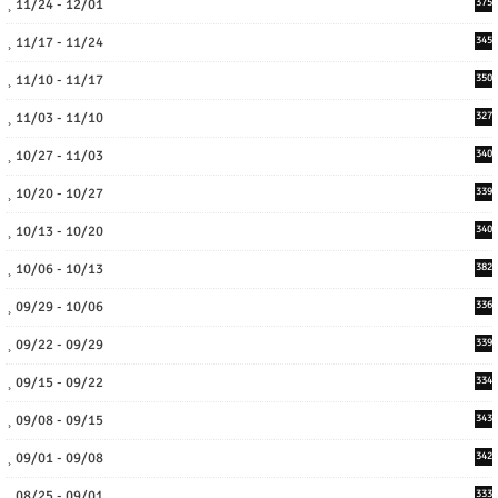
11/24 - 12/01
375
11/17 - 11/24
345
11/10 - 11/17
350
11/03 - 11/10
327
10/27 - 11/03
340
10/20 - 10/27
339
10/13 - 10/20
340
10/06 - 10/13
382
09/29 - 10/06
336
09/22 - 09/29
339
09/15 - 09/22
334
09/08 - 09/15
343
09/01 - 09/08
342
08/25 - 09/01
333