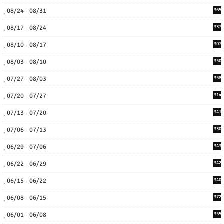
08/24 - 08/31
365
08/17 - 08/24
337
08/10 - 08/17
307
08/03 - 08/10
350
07/27 - 08/03
358
07/20 - 07/27
314
07/13 - 07/20
341
07/06 - 07/13
330
06/29 - 07/06
343
06/22 - 06/29
342
06/15 - 06/22
340
06/08 - 06/15
372
06/01 - 06/08
355